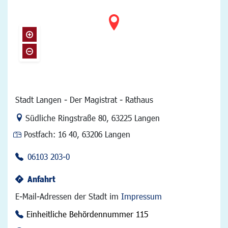
Stadt Langen - Der Magistrat - Rathaus
Link zur Google-Maps Navigation
Südliche Ringstraße 80
,
63225 Langen
Postfach:
16 40, 63206 Langen
06103 203-0
Anfahrt
E-Mail-Adressen der Stadt im
Impressum
Einheitliche Behördennummer 115