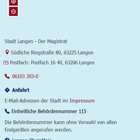
Stadt Langen - Der Magistrat
Link zur Google-Maps Navigation
Südliche Ringstraße 80
,
63225 Langen
Postfach:
Postfach 16 40, 63206 Langen
06103 203-0
Anfahrt
E-Mail-Adressen der Stadt im
Impressum
Einheitliche Behördennummer 115
Die Behördennummer kann ohne Vorwahl von allen
Endgeräten angerufen werden.