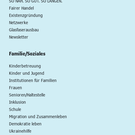
SO NAH. SO GUT. SO LANGEN.
Fairer Handel
Existenzgründung
Netzwerke
Glasfaserausbau
Newsletter
Familie/Soziales
Kinderbetreuung
Kinder und Jugend
Institutionen für Familien
Frauen
Senioren/Haltestelle
Inklusion
Schule
Migration und Zusammenleben
Demokratie leben
Ukrainehilfe