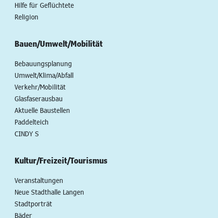
Hilfe für Geflüchtete
Religion
Bauen/Umwelt/Mobilität
Bebauungsplanung
Umwelt/Klima/Abfall
Verkehr/Mobilität
Glasfaserausbau
Aktuelle Baustellen
Paddelteich
CINDY S
Kultur/Freizeit/Tourismus
Veranstaltungen
Neue Stadthalle Langen
Stadtporträt
Bäder