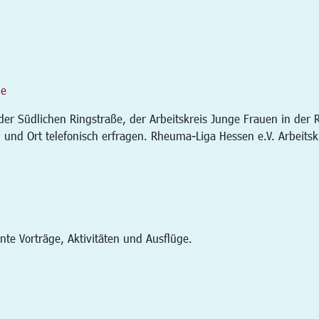
de
n der Südlichen Ringstraße, der Arbeitskreis Junge Frauen in der
und Ort telefonisch erfragen. Rheuma-Liga Hessen e.V. Arbeits
ante Vorträge, Aktivitäten und Ausflüge.