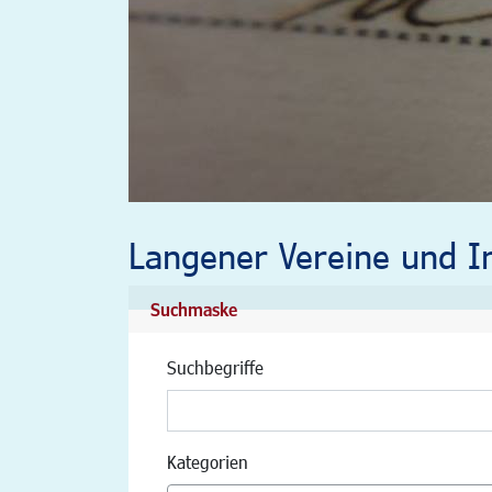
Langener Vereine und In
Suchmaske
Suchbegriffe
Kategorien