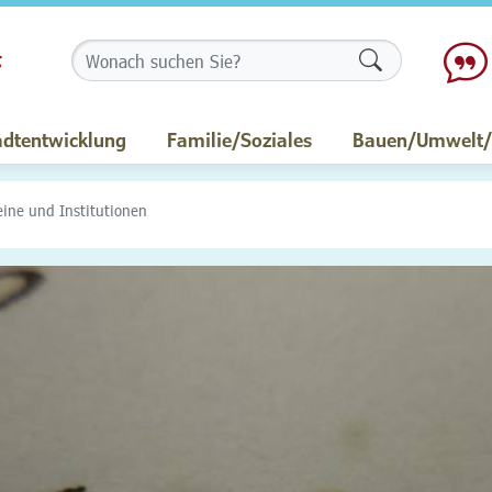
Formularschalt
adtentwicklung
Familie/Soziales
Bauen/Umwelt/M
eine und Institutionen