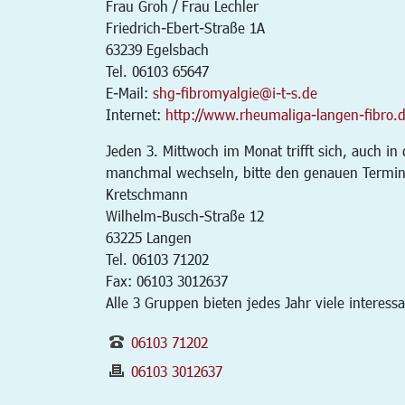
Frau Groh / Frau Lechler
Friedrich-Ebert-Straße 1A
63239 Egelsbach
Tel. 06103 65647
E-Mail:
shg-fibromyalgie@i-t-s.de
Internet:
http://www.rheumaliga-langen-fibro.
Jeden 3. Mittwoch im Monat trifft sich, auch i
manchmal wechseln, bitte den genauen Termin 
Kretschmann
Wilhelm-Busch-Straße 12
63225 Langen
Tel. 06103 71202
Fax: 06103 3012637
Alle 3 Gruppen bieten jedes Jahr viele interess
06103 71202
06103 3012637