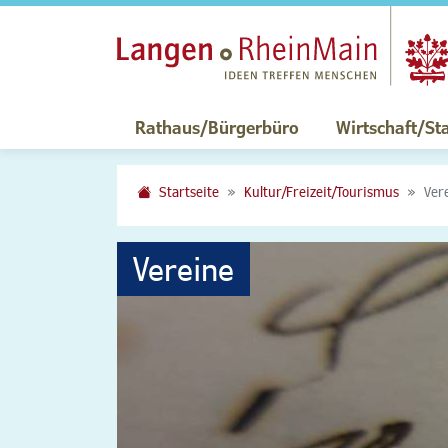
Rathaus/Bürgerbüro
Wirtschaft/St
Startseite
Kultur/Freizeit/Tourismus
Ver
Vereine