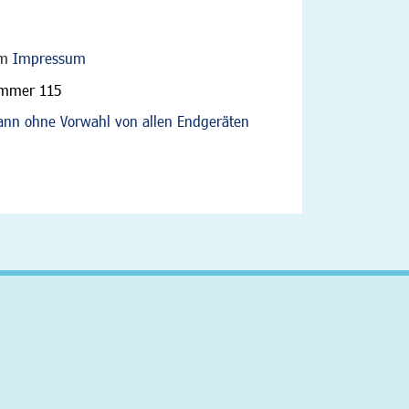
im
Impressum
ummer 115
nn ohne Vorwahl von allen Endgeräten
altfläche