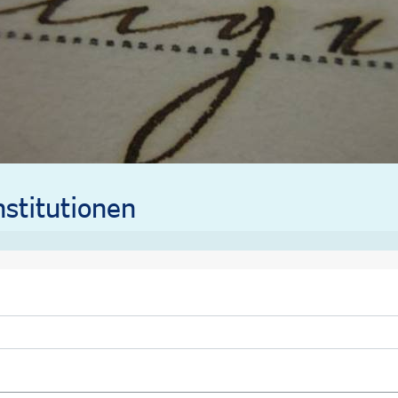
stitutionen