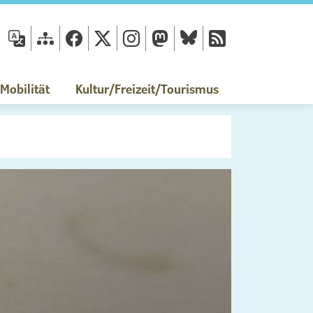
fläche
obilität
Kultur/Freizeit/Tourismus