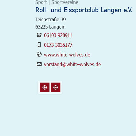
Sport | Sportvereine
Roll- und Eissportclub Langen e.V.
Teichstraße 39
63225
Langen
06103 928911
0173 3035177
www.white-wolves.de
vorstand@white-wolves.de