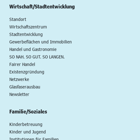
Wirtschaft/Stadtentwicklung
Standort
Wirtschaftszentrum
Stadtentwicklung
Gewerbeflächen und Immobilien
Handel und Gastronomie
SO NAH. SO GUT. SO LANGEN.
Fairer Handel
Existenzgründung
Netzwerke
Glasfaserausbau
Newsletter
Familie/Soziales
Kinderbetreuung
Kinder und Jugend
Institutionen für Familien