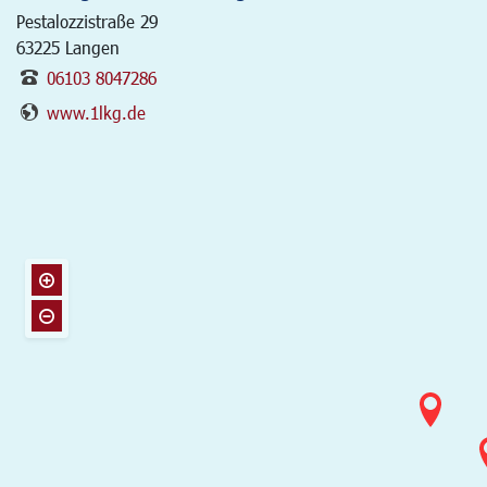
Pestalozzistraße 29
63225
Langen
06103 8047286
www.1lkg.de