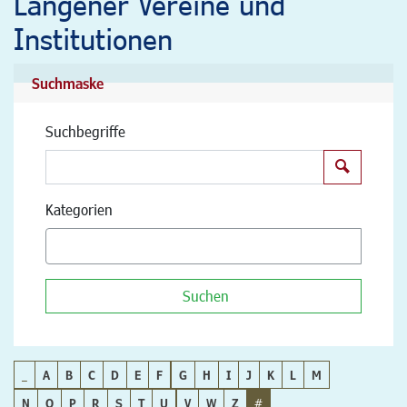
Langener Vereine und
Institutionen
Suchmaske
Suchbegriffe
Suchen
Kategorien
Suchen
_
A
B
C
D
E
F
G
H
I
J
K
L
M
N
O
P
R
S
T
U
V
W
Z
#