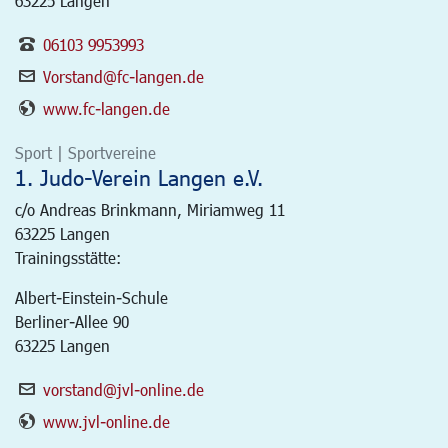
63225 Langen
06103 9953993
Vorstand@fc-langen.de
www.fc-langen.de
Sport | Sportvereine
1. Judo-Verein Langen e.V.
c/o Andreas Brinkmann, Miriamweg 11
63225
Langen
Trainingsstätte:
Albert-Einstein-Schule
Berliner-Allee 90
63225 Langen
vorstand@jvl-online.de
www.jvl-online.de