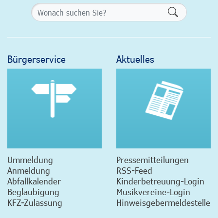
Formularsch
Bürgerservice
Aktuelles
Ummeldung
Pressemitteilungen
Anmeldung
RSS-Feed
Abfallkalender
Kinderbetreuung-Login
Beglaubigung
Musikvereine-Login
KFZ-Zulassung
Hinweisgebermeldestelle