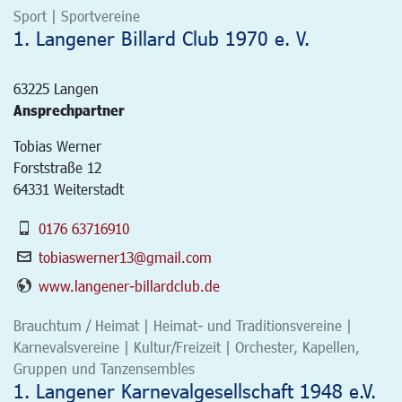
Sport | Sportvereine
1. Langener Billard Club 1970 e. V.
63225
Langen
Ansprechpartner
Tobias Werner
Forststraße 12
64331 Weiterstadt
0176 63716910
tobiaswerner13@gmail.com
www.langener-billardclub.de
Brauchtum / Heimat | Heimat- und Traditionsvereine |
Karnevalsvereine | Kultur/Freizeit | Orchester, Kapellen,
Gruppen und Tanzensembles
1. Langener Karnevalgesellschaft 1948 e.V.