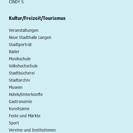
CINDY S
Kultur/Freizeit/Tourismus
Veranstaltungen
Neue Stadthalle Langen
Stadtporträt
Bäder
Musikschule
Volkshochschule
Stadtbücherei
Stadtarchiv
Museen
Hotels/Unterkünfte
Gastronomie
Kunstszene
Feste und Märkte
Sport
Vereine und Institutionen