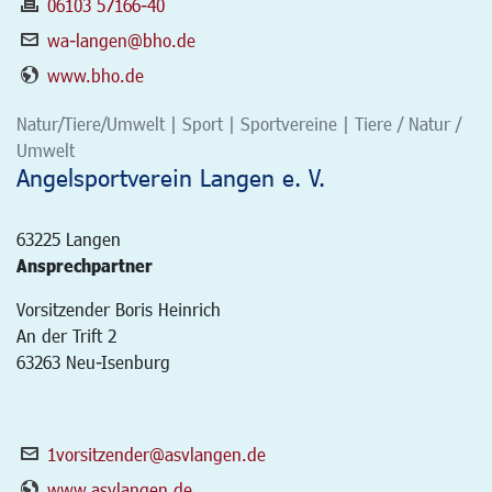
06103 57166-40
wa-langen@bho.de
www.bho.de
Natur/Tiere/Umwelt | Sport | Sportvereine | Tiere / Natur /
Umwelt
Angelsportverein Langen e. V.
63225
Langen
Ansprechpartner
Vorsitzender Boris Heinrich
An der Trift 2
63263 Neu-Isenburg
1vorsitzender@asvlangen.de
www.asvlangen.de