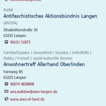
Politik
Antifaschistisches Aktionsbündnis Langen
(ANTIFA)
Elisabethenstraße 30
63225
Langen
06103 51873
Familie/Soziales | Gesundheit / Soziales / Selbsthilfe |
Hobby / Freizeit | sozial-kulturelle Vereine
Anwohnertreff Allerhand Oberlinden
Farnweg 85
63225
Langen
06074 4828808
ana.waldow@awo-langen.de
www.awo-of-land.de