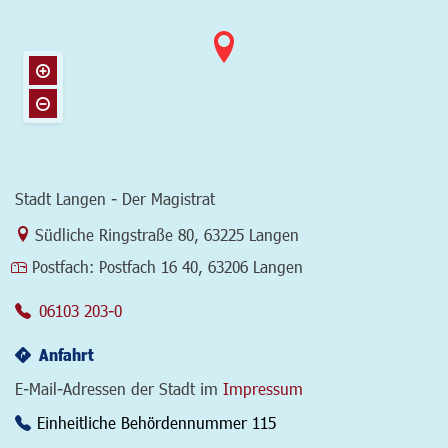
Stadt Langen - Der Magistrat
Link zur Google-Maps Navigation
Südliche Ringstraße 80
,
63225 Langen
Postfach:
Postfach 16 40, 63206 Langen
06103 203-0
Anfahrt
E-Mail-Adressen der Stadt im
Impressum
Einheitliche Behördennummer 115