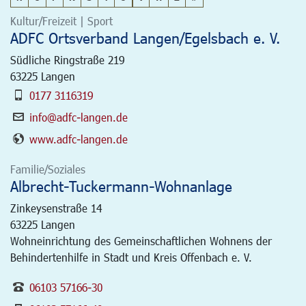
Kultur/Freizeit | Sport
ADFC Ortsverband Langen/Egelsbach e. V.
Südliche Ringstraße 219
63225
Langen
0177 3116319
info@adfc-langen.de
www.adfc-langen.de
Familie/Soziales
Albrecht-Tuckermann-Wohnanlage
Zinkeysenstraße 14
63225
Langen
Wohneinrichtung des Gemeinschaftlichen Wohnens der
Behindertenhilfe in Stadt und Kreis Offenbach e. V.
06103 57166-30