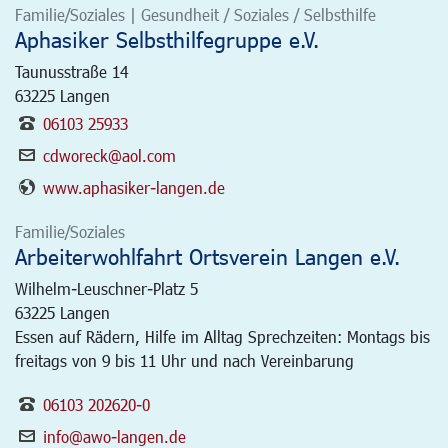
Familie/Soziales | Gesundheit / Soziales / Selbsthilfe
Aphasiker Selbsthilfegruppe e.V.
Taunusstraße 14
63225
Langen
06103 25933
cdworeck@aol.com
www.aphasiker-langen.de
Familie/Soziales
Arbeiterwohlfahrt Ortsverein Langen e.V.
Wilhelm-Leuschner-Platz 5
63225
Langen
Essen auf Rädern, Hilfe im Alltag Sprechzeiten: Montags bis
freitags von 9 bis 11 Uhr und nach Vereinbarung
06103 202620-0
info@awo-langen.de