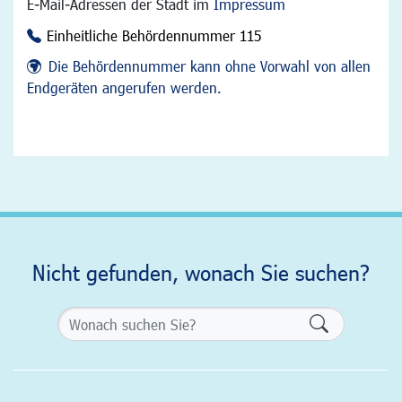
E-Mail-Adressen der Stadt im
Impressum
Einheitliche Behördennummer 115
Die Behördennummer kann ohne Vorwahl von allen
Endgeräten angerufen werden.
Nicht gefunden, wonach Sie suchen?
Formularsch