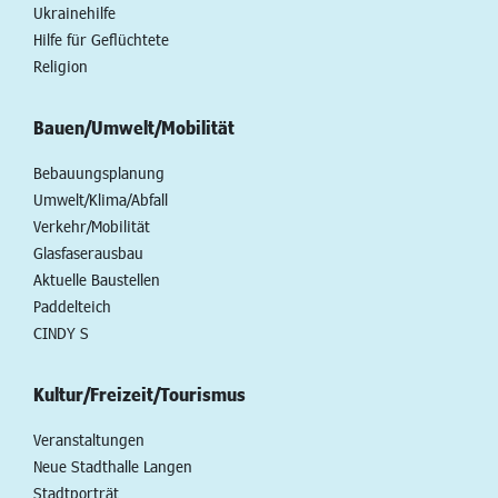
Ukrainehilfe
Hilfe für Geflüchtete
Religion
Bauen/Umwelt/Mobilität
Bebauungsplanung
Umwelt/Klima/Abfall
Verkehr/Mobilität
Glasfaserausbau
Aktuelle Baustellen
Paddelteich
CINDY S
Kultur/Freizeit/Tourismus
Veranstaltungen
Neue Stadthalle Langen
Stadtporträt