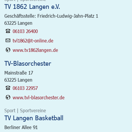
TV 1862 Langen e.V.
Geschäftsstelle: Friedrich-Ludwig-Jahn-Platz 1
63225
Langen
06103 26400
tvl1862@t-online.de
www.tv1862langen.de
TV-Blasorchester
Mainstraße 17
63225
Langen
06103 22957
www.tvl-blasorchester.de
Sport | Sportvereine
TV Langen Basketball
Berliner Allee 91