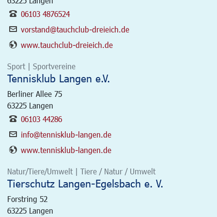
63225
Langen
06103 4876524
vorstand@tauchclub-dreieich.de
www.tauchclub-dreieich.de
Sport | Sportvereine
Tennisklub Langen e.V.
Berliner Allee 75
63225
Langen
06103 44286
info@tennisklub-langen.de
www.tennisklub-langen.de
Natur/Tiere/Umwelt | Tiere / Natur / Umwelt
Tierschutz Langen-Egelsbach e. V.
Forstring 52
63225
Langen