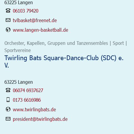
63225
Langen
06103 79420
tvlbasket@freenet.de
www.langen-basketball.de
Orchester, Kapellen, Gruppen und Tanzensembles | Sport |
Sportvereine
Twirling Bats Square-Dance-Club (SDC) e.
V.
63225
Langen
06074 6937627
0173 6616986
www.twirlingbats.de
president@twirlingbats.de