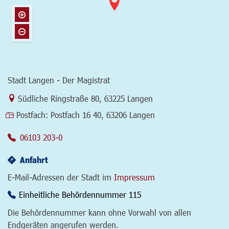
Stadt Langen - Der Magistrat
Link zur Google-Maps Navigation
Südliche Ringstraße 80
,
63225 Langen
Postfach:
Postfach 16 40, 63206 Langen
06103 203-0
Anfahrt
E-Mail-Adressen der Stadt im
Impressum
Einheitliche Behördennummer 115
Die Behördennummer kann ohne Vorwahl von allen
Endgeräten angerufen werden.