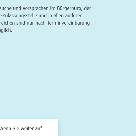
suche und Vorsprachen im Bürgerbüro, der
z-Zulassungsstelle und in allen anderen
reichen sind nur nach Terminvereinbarung
glich.
Wenn Sie weiter auf