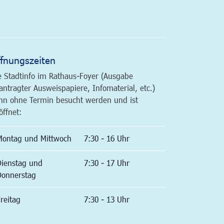
altfläche
fnungszeiten
e Stadtinfo im Rathaus-Foyer (Ausgabe
antragter Ausweispapiere, Infomaterial, etc.)
nn ohne Termin besucht werden und ist
öffnet:
Montag und Mittwoch
7:30 - 16 Uhr
Dienstag und
7:30 - 17 Uhr
Donnerstag
reitag
7:30 - 13 Uhr