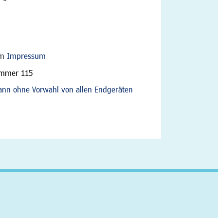
im
Impressum
ummer 115
nn ohne Vorwahl von allen Endgeräten