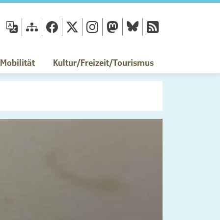
fläche
obilität
Kultur/Freizeit/Tourismus