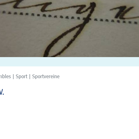
bles | Sport | Sportvereine
V.