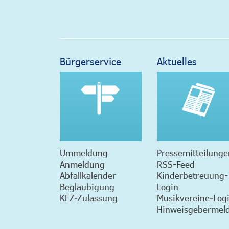
Bürgerservice
Aktuelles
Ummeldung
Pressemitteilunge
Anmeldung
RSS-Feed
Abfallkalender
Kinderbetreuung-
Beglaubigung
Login
KFZ-Zulassung
Musikvereine-Log
Hinweisgebermeld