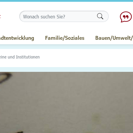
Formularschalt
adtentwicklung
Familie/Soziales
Bauen/Umwelt/M
eine und Institutionen