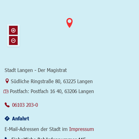
Stadt Langen - Der Magistrat
Link zur Google-Maps Navigation
Südliche Ringstraße 80
,
63225 Langen
Postfach:
Postfach 16 40, 63206 Langen
06103 203-0
Anfahrt
E-Mail-Adressen der Stadt im
Impressum