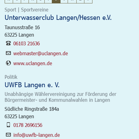
Sport | Sportvereine
Unterwasserclub Langen/Hessen e.V.
Taunusstraße 16
63225
Langen
06103 21636
webmaster@uclangen.de
www.uclangen.de
Politik
UWFB Langen e. V.
Unabhängige Wählervereinigung zur Förderung der
Bürgermeister- und Kommunalwahlen in Langen
Südliche Ringstraße 184a
63225
Langen
0178 2696156
info@uwfb-langen.de