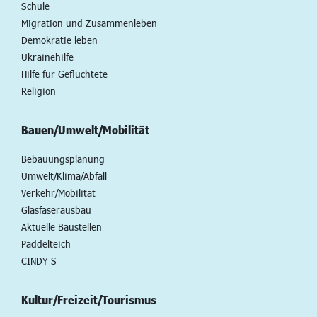
Schule
Migration und Zusammenleben
Demokratie leben
Ukrainehilfe
Hilfe für Geflüchtete
Religion
Bauen/Umwelt/Mobilität
Bebauungsplanung
Umwelt/Klima/Abfall
Verkehr/Mobilität
Glasfaserausbau
Aktuelle Baustellen
Paddelteich
CINDY S
Kultur/Freizeit/Tourismus