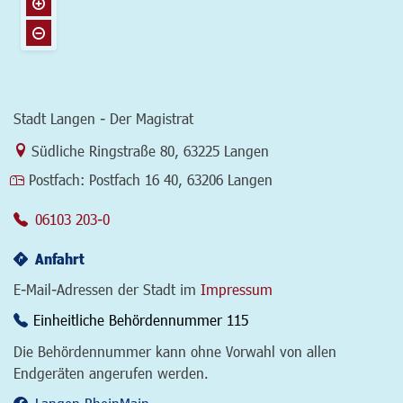
Stadt Langen - Der Magistrat
Link zur Google-Maps Navigation
Südliche Ringstraße 80
,
63225 Langen
Postfach:
Postfach 16 40, 63206 Langen
06103 203-0
Anfahrt
E-Mail-Adressen der Stadt im
Impressum
Einheitliche Behördennummer 115
Die Behördennummer kann ohne Vorwahl von allen
Endgeräten angerufen werden.