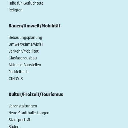
Hilfe für Geflüchtete
Religion
Bauen/Umwelt/Mobilität
Bebauungsplanung
Umwelt/Klima/Abfall
Verkehr/Mobilität
Glasfaserausbau
Aktuelle Baustellen
Paddelteich
CINDY S
Kultur/Freizeit/Tourismus
Veranstaltungen
Neue Stadthalle Langen
Stadtporträt
Bäder