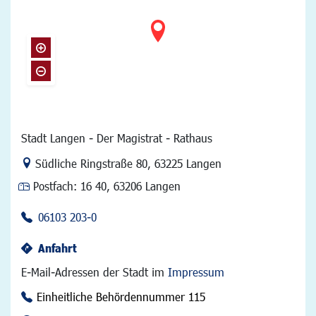
Stadt Langen - Der Magistrat - Rathaus
Link zur Google-Maps Navigation
Südliche Ringstraße 80
,
63225 Langen
Postfach:
16 40, 63206 Langen
06103 203-0
Anfahrt
E-Mail-Adressen der Stadt im
Impressum
Einheitliche Behördennummer 115