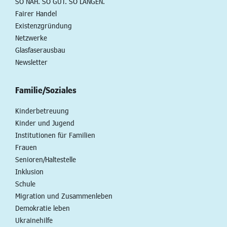
SO NAH. SO GUT. SO LANGEN.
Fairer Handel
Existenzgründung
Netzwerke
Glasfaserausbau
Newsletter
Familie/Soziales
Kinderbetreuung
Kinder und Jugend
Institutionen für Familien
Frauen
Senioren/Haltestelle
Inklusion
Schule
Migration und Zusammenleben
Demokratie leben
Ukrainehilfe