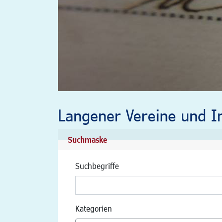
Langener Vereine und In
Suchmaske
Suchbegriffe
Kategorien