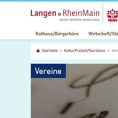
Rathaus/Bürgerbüro
Wirtschaft/St
Startseite
Kultur/Freizeit/Tourismus
Ver
Vereine