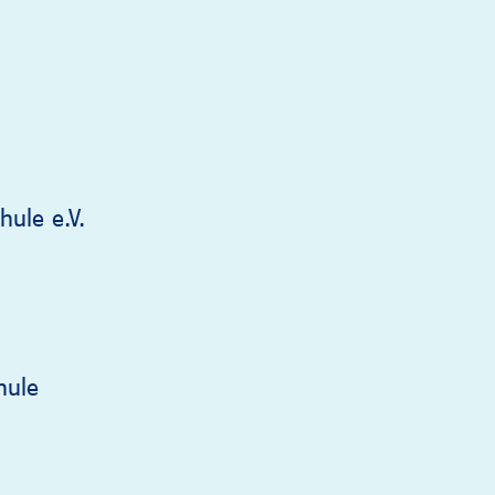
ule e.V.
hule