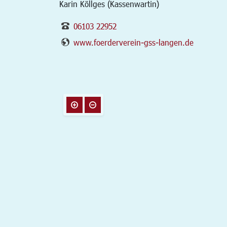
Karin Köllges (Kassenwartin)
06103 22952
www.foerderverein-gss-langen.de