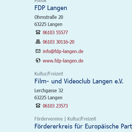
Politik
FDP Langen
Ohmstraße 20
63225
Langen
06103 55577
06103 30116-20
info@fdp-langen.de
www.fdp-langen.de
Kultur/Freizeit
Film- und Videoclub Langen e.V.
Lerchgasse 32
63225
Langen
06103 23573
Fördervereine | Kultur/Freizeit
Fördererkreis für Europäische Part