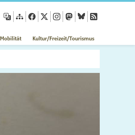
fläche
obilität
Kultur/Freizeit/Tourismus