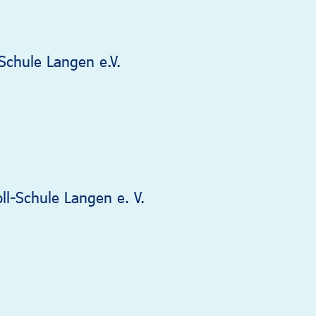
Schule Langen e.V.
ll-Schule Langen e. V.