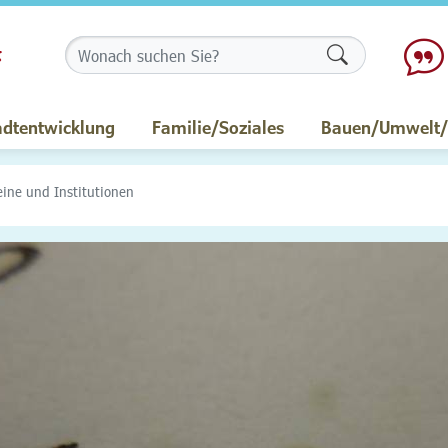
Formularschalt
adtentwicklung
Familie/Soziales
Bauen/Umwelt/M
eine und Institutionen