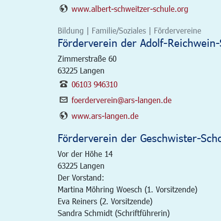
www.albert-schweitzer-schule.org
Bildung | Familie/Soziales | Fördervereine
Förderverein der Adolf-Reichwein-
Zimmerstraße 60
63225
Langen
06103 946310
foerderverein@ars-langen.de
www.ars-langen.de
Förderverein der Geschwister-Scho
Vor der Höhe 14
63225
Langen
Der Vorstand:
Martina Möhring Woesch (1. Vorsitzende)
Eva Reiners (2. Vorsitzende)
Sandra Schmidt (Schriftführerin)