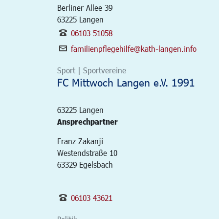
Berliner Allee 39
63225
Langen
06103 51058
familienpflegehilfe@kath-langen.info
Sport | Sportvereine
FC Mittwoch Langen e.V. 1991
63225
Langen
Ansprechpartner
Franz Zakanji
Westendstraße 10
63329 Egelsbach
06103 43621