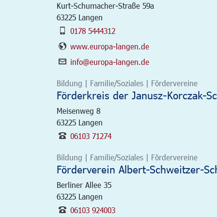
Kurt-Schumacher-Straße 59a
63225
Langen
0178 5444312
www.europa-langen.de
info@europa-langen.de
Bildung | Familie/Soziales | Fördervereine
Förderkreis der Janusz-Korczak-Sch
Meisenweg 8
63225
Langen
06103 71274
Bildung | Familie/Soziales | Fördervereine
Förderverein Albert-Schweitzer-Sc
Berliner Allee 35
63225
Langen
06103 924003