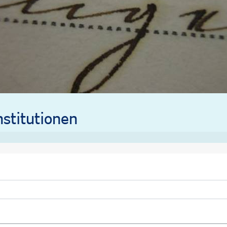
stitutionen