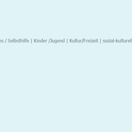
s / Selbsthilfe | Kinder /Jugend | Kultur/Freizeit | sozial-kulturel