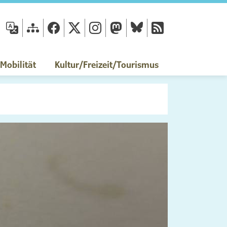
fläche
obilität
Kultur/Freizeit/Tourismus