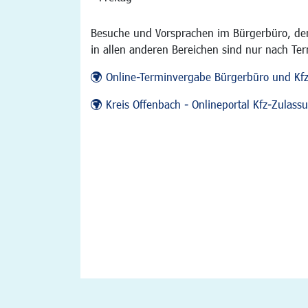
Besuche und Vorsprachen im Bürgerbüro, der
in allen anderen Bereichen sind nur nach Te
Online-Terminvergabe Bürgerbüro und Kf
Kreis Offenbach - Onlineportal Kfz-Zulas