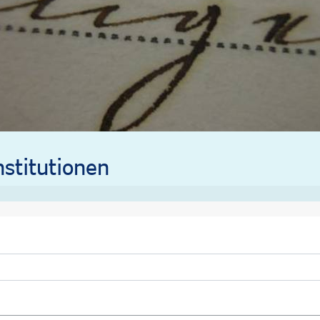
stitutionen