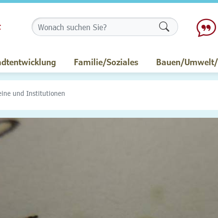
Formularschalt
adtentwicklung
Familie/Soziales
Bauen/Umwelt/M
eine und Institutionen