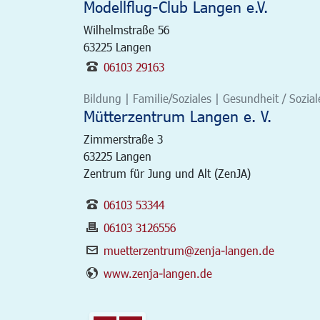
Modellflug-Club Langen e.V.
Wilhelmstraße 56
63225
Langen
06103 29163
Bildung | Familie/Soziales | Gesundheit / Soziale
Mütterzentrum Langen e. V.
Zimmerstraße 3
63225
Langen
Zentrum für Jung und Alt (ZenJA)
06103 53344
06103 3126556
muetterzentrum@zenja-langen.de
www.zenja-langen.de