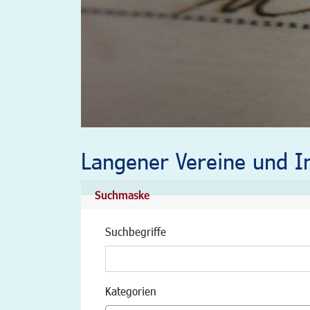
Langener Vereine und In
Suchmaske
Suchbegriffe
Kategorien