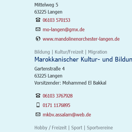
Mittelweg 5
63225
Langen
06103 570153
mo-langen@gmx.de
www.mandolinenorchester-langen.de
Bildung | Kultur/Freizeit | Migration
Marokkanischer Kultur- und Bildu
Gartenstraße 4
63225
Langen
Vorsitzender: Mohammed El Bakkal
06103 3767928
0171 1176895
mkbv.assalam@web.de
Hobby / Freizeit | Sport | Sportvereine