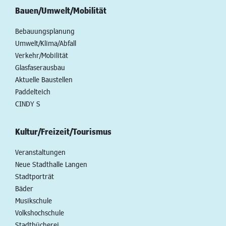
Bauen/Umwelt/Mobilität
Bebauungsplanung
Umwelt/Klima/Abfall
Verkehr/Mobilität
Glasfaserausbau
Aktuelle Baustellen
Paddelteich
CINDY S
Kultur/Freizeit/Tourismus
Veranstaltungen
Neue Stadthalle Langen
Stadtporträt
Bäder
Musikschule
Volkshochschule
Stadtbücherei