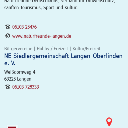
Naturfreunde Deutschlands, Verband für Umweltschutz,
sanften Tourismus, Sport und Kultur.
06103 25476
www.naturfreunde-langen.de
Bürgervereine | Hobby / Freizeit | Kultur/Freizeit
NE-Siedlergemeinschaft Langen-Oberlinden
e. V.
Weißdornweg 4
63225
Langen
06103 728333