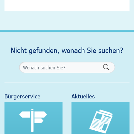
Nicht gefunden, wonach Sie suchen?
Formularsch
Bürgerservice
Aktuelles