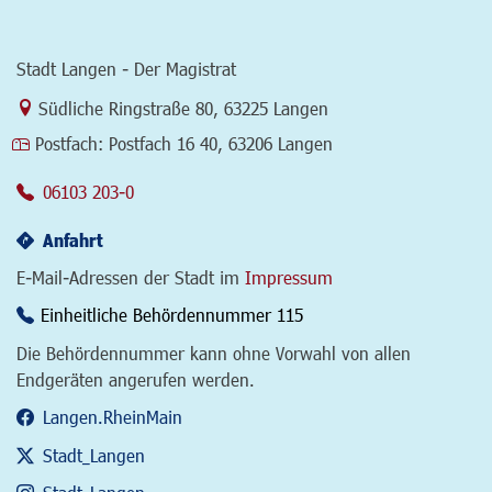
Stadt Langen - Der Magistrat
Link zur Google-Maps Navigation
Südliche Ringstraße 80
,
63225 Langen
Postfach:
Postfach 16 40, 63206 Langen
06103 203-0
Anfahrt
E-Mail-Adressen der Stadt im
Impressum
Einheitliche Behördennummer 115
Die Behördennummer kann ohne Vorwahl von allen
Endgeräten angerufen werden.
Langen.RheinMain
Stadt_Langen