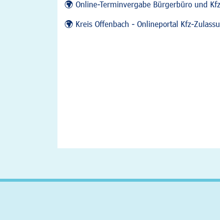
Online-Terminvergabe Bürgerbüro und Kf
Kreis Offenbach - Onlineportal Kfz-Zulas