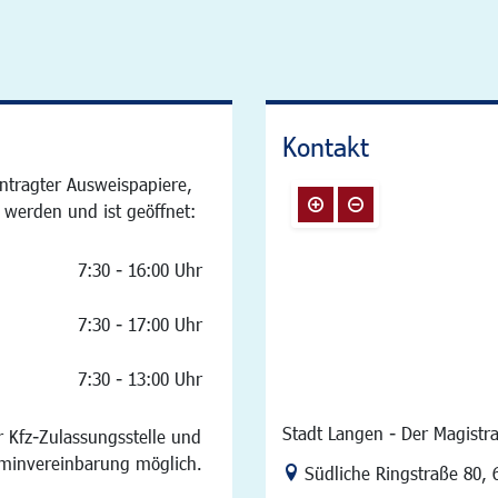
Kontakt
ntragter Ausweispapiere,
 werden und ist geöffnet:
7:30 - 16:00 Uhr
7:30 - 17:00 Uhr
7:30 - 13:00 Uhr
Stadt Langen - Der Magistra
 Kfz-Zulassungsstelle und
rminvereinbarung möglich.
Link zur Google-Maps Na
Südliche Ringstraße 80
,