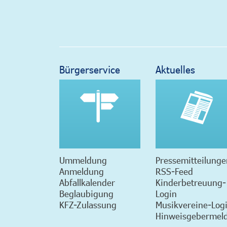
Bürgerservice
Aktuelles
Ummeldung
Pressemitteilunge
Anmeldung
RSS-Feed
Abfallkalender
Kinderbetreuung-
Beglaubigung
Login
KFZ-Zulassung
Musikvereine-Log
Hinweisgebermeld