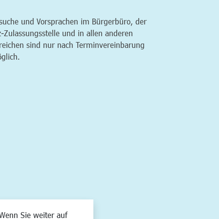
suche und Vorsprachen im Bürgerbüro, der
z-Zulassungsstelle und in allen anderen
reichen sind nur nach Terminvereinbarung
glich.
Wenn Sie weiter auf