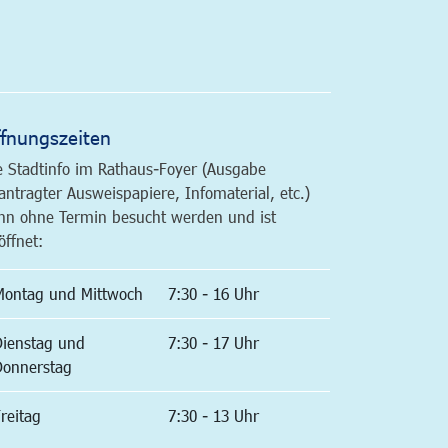
altfläche
fnungszeiten
e Stadtinfo im Rathaus-Foyer (Ausgabe
antragter Ausweispapiere, Infomaterial, etc.)
nn ohne Termin besucht werden und ist
öffnet:
Montag und Mittwoch
7:30 - 16 Uhr
Dienstag und
7:30 - 17 Uhr
Donnerstag
reitag
7:30 - 13 Uhr