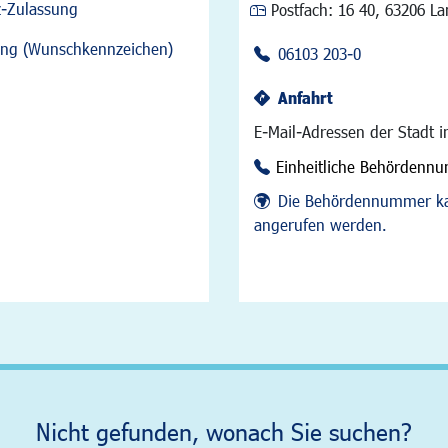
z-Zulassung
Postfach:
16 40, 63206 L
sung (Wunschkennzeichen)
06103 203-0
Anfahrt
E-Mail-Adressen der Stadt 
Einheitliche Behördenn
Die Behördennummer ka
angerufen werden.
Nicht gefunden, wonach Sie suchen?