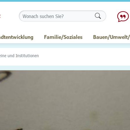
Formularschalt
adtentwicklung
Familie/Soziales
Bauen/Umwelt/M
eine und Institutionen