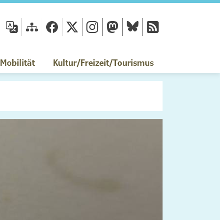
fläche
obilität
Kultur/Freizeit/Tourismus