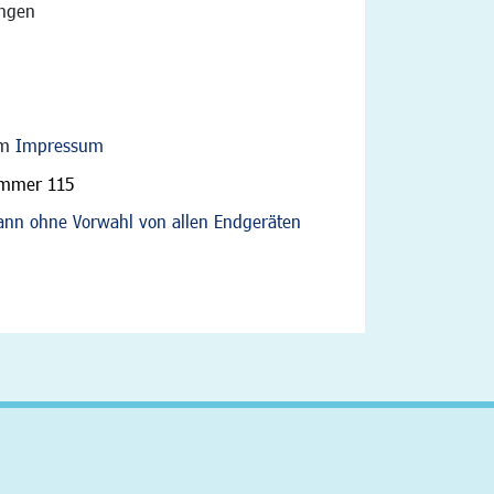
angen
im
Impressum
ummer 115
nn ohne Vorwahl von allen Endgeräten