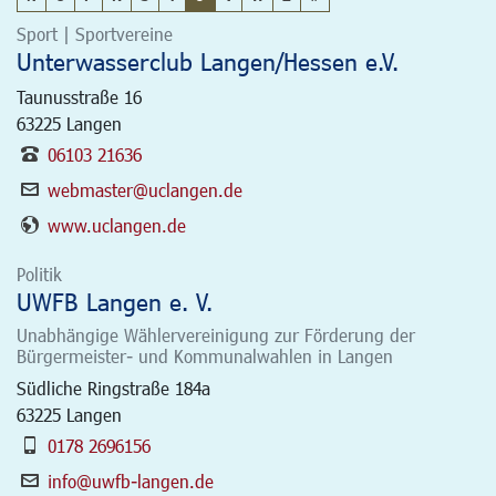
Sport | Sportvereine
Unterwasserclub Langen/Hessen e.V.
Taunusstraße 16
63225
Langen
06103 21636
webmaster@uclangen.de
www.uclangen.de
Politik
UWFB Langen e. V.
Unabhängige Wählervereinigung zur Förderung der
Bürgermeister- und Kommunalwahlen in Langen
Südliche Ringstraße 184a
63225
Langen
0178 2696156
info@uwfb-langen.de