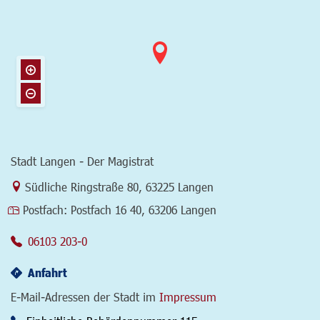
Stadt Langen - Der Magistrat
Link zur Google-Maps Navigation
Südliche Ringstraße 80
,
63225 Langen
Postfach:
Postfach 16 40, 63206 Langen
06103 203-0
Anfahrt
E-Mail-Adressen der Stadt im
Impressum