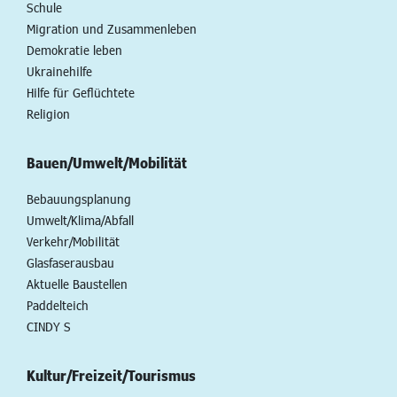
Schule
Migration und Zusammenleben
Demokratie leben
Ukrainehilfe
Hilfe für Geflüchtete
Religion
Bauen/Umwelt/Mobilität
Bebauungsplanung
Umwelt/Klima/Abfall
Verkehr/Mobilität
Glasfaserausbau
Aktuelle Baustellen
Paddelteich
CINDY S
Kultur/Freizeit/Tourismus