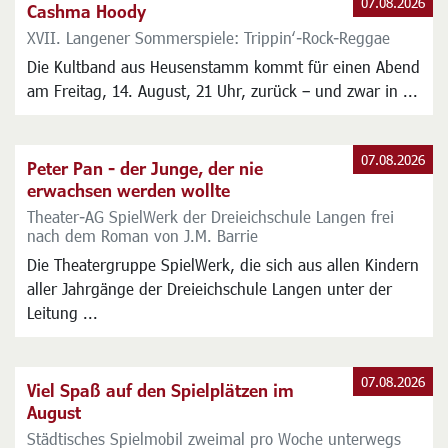
07.08.2026
Cashma Hoody
XVII. Langener Sommerspiele: Trippin‘-Rock-Reggae
Die Kultband aus Heusenstamm kommt für einen Abend
am Freitag, 14. August, 21 Uhr, zurück – und zwar in ...
07.08.2026
Peter Pan - der Junge, der nie
erwachsen werden wollte
Theater-AG SpielWerk der Dreieichschule Langen frei
nach dem Roman von J.M. Barrie
Die Theatergruppe SpielWerk, die sich aus allen Kindern
aller Jahrgänge der Dreieichschule Langen unter der
Leitung ...
07.08.2026
Viel Spaß auf den Spielplätzen im
August
Städtisches Spielmobil zweimal pro Woche unterwegs