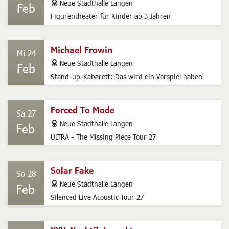
address
Neue Stadthalle Langen
Feb
Figurentheater für Kinder ab 3 Jahren
Michael Frowin
Mi 24
address
Neue Stadthalle Langen
Feb
Stand-up-Kabarett: Das wird ein Vorspiel haben
Forced To Mode
Sa 27
address
Neue Stadthalle Langen
Feb
ULTRA - The Missing Piece Tour 27
Solar Fake
So 28
address
Neue Stadthalle Langen
Feb
Silenced Live Acoustic Tour 27