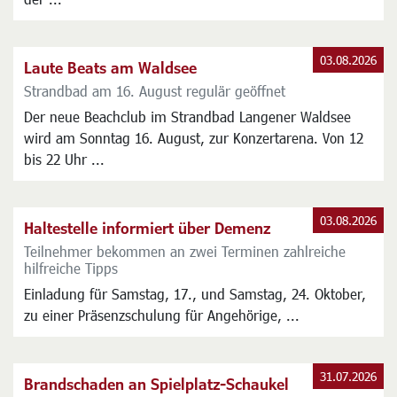
03.08.2026
Laute Beats am Waldsee
Strandbad am 16. August regulär geöffnet
Der neue Beachclub im Strandbad Langener Waldsee
wird am Sonntag 16. August, zur Konzertarena. Von 12
bis 22 Uhr ...
03.08.2026
Haltestelle informiert über Demenz
Teilnehmer bekommen an zwei Terminen zahlreiche
hilfreiche Tipps
Einladung für Samstag, 17., und Samstag, 24. Oktober,
zu einer Präsenzschulung für Angehörige, ...
31.07.2026
Brandschaden an Spielplatz-Schaukel