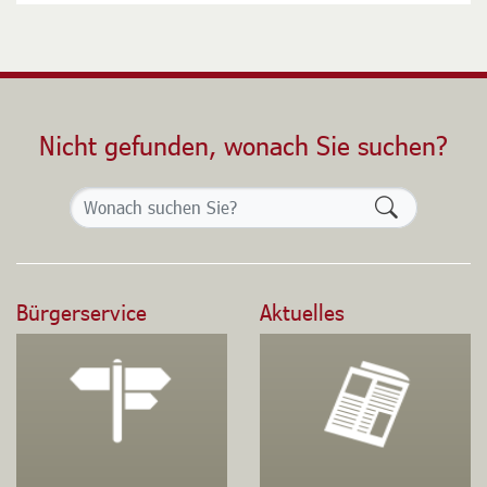
Nicht gefunden, wonach Sie suchen?
Formularsch
Bürgerservice
Aktuelles