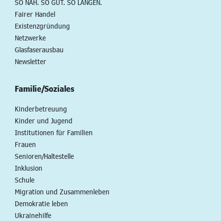
SO NAH. SO GUT. SO LANGEN.
Fairer Handel
Existenzgründung
Netzwerke
Glasfaserausbau
Newsletter
Familie/Soziales
Kinderbetreuung
Kinder und Jugend
Institutionen für Familien
Frauen
Senioren/Haltestelle
Inklusion
Schule
Migration und Zusammenleben
Demokratie leben
Ukrainehilfe