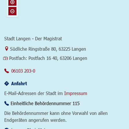
Stadt Langen - Der Magistrat
Link zur Google-Maps Navigation
Südliche Ringstraße 80
,
63225 Langen
Postfach:
Postfach 16 40, 63206 Langen
06103 203-0
Anfahrt
E-Mail-Adressen der Stadt im
Impressum
Einheitliche Behördennummer 115
Die Behördennummer kann ohne Vorwahl von allen
Endgeräten angerufen werden.