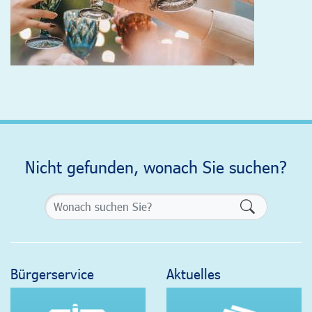
Nicht gefunden, wonach Sie suchen?
Formularsch
Bürgerservice
Aktuelles