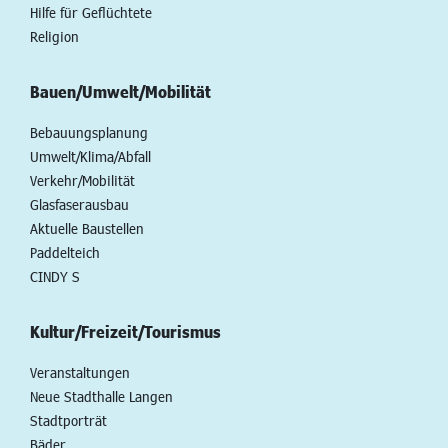
Hilfe für Geflüchtete
Religion
Bauen/Umwelt/Mobilität
Bebauungsplanung
Umwelt/Klima/Abfall
Verkehr/Mobilität
Glasfaserausbau
Aktuelle Baustellen
Paddelteich
CINDY S
Kultur/Freizeit/Tourismus
Veranstaltungen
Neue Stadthalle Langen
Stadtporträt
Bäder