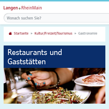
Startseite
Kultur/Freizeit/Tourismus
Gastronomie
Restaurants und
Gaststätten