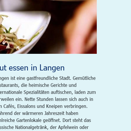
ut essen in Langen
ngen ist eine gastfreundliche Stadt. Gemütliche
staurants, die heimische Gerichte und
ternationale Spezialitäten auftischen, laden zum
rweilen ein. Nette Stunden lassen sich auch in
n Cafés, Eissalons und Kneipen verbringen.
hrend der wärmeren Jahreszeit haben
hlreiche Gartenlokale geöffnet. Dort steht das
ssische Nationalgetränk, der Apfelwein oder