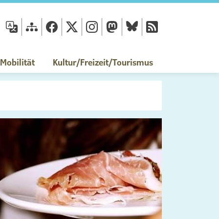
fläche
obilität
Kultur/Freizeit/Tourismus