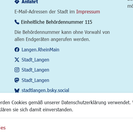
Anfahrt
mö
E-Mail-Adressen der Stadt im
Impressum
Einheitliche Behördennummer 115
Die Behördennummer kann ohne Vorwahl von
allen Endgeräten angerufen werden.
Langen.RheinMain
Stadt_Langen
Stadt_Langen
Stadt_Langen
stadtlangen.bsky.social
RSS-Feed
erden Cookies gemäß unserer Datenschutzerklärung verwendet. 
klären sie sich damit einverstanden.
ies