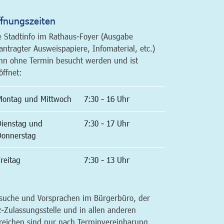
fnungszeiten
e Stadtinfo im Rathaus-Foyer (Ausgabe
antragter Ausweispapiere, Infomaterial, etc.)
nn ohne Termin besucht werden und ist
öffnet:
Montag und Mittwoch
7:30 - 16 Uhr
Dienstag und
7:30 - 17 Uhr
Donnerstag
reitag
7:30 - 13 Uhr
suche und Vorsprachen im Bürgerbüro, der
z-Zulassungsstelle und in allen anderen
reichen sind nur nach Terminvereinbarung