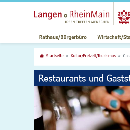
Rathaus/Bürgerbüro
Wirtschaft/St
Startseite
Kultur/Freizeit/Tourismus
Gas
Restaurants und Gasts