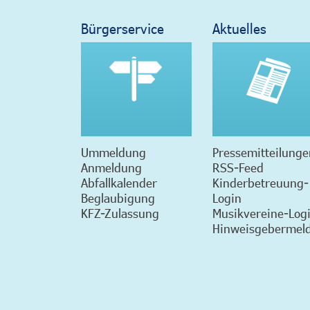
Bürgerservice
Aktuelles
Ummeldung
Pressemitteilunge
Anmeldung
RSS-Feed
Abfallkalender
Kinderbetreuung-
Beglaubigung
Login
KFZ-Zulassung
Musikvereine-Log
Hinweisgebermeld