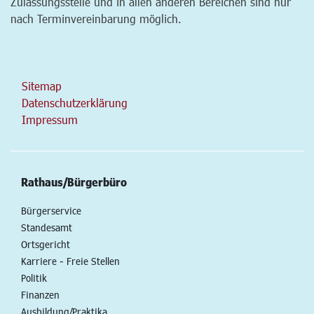
Zulassungsstelle und in allen anderen Bereichen sind nur
nach Terminvereinbarung möglich.
Sitemap
Datenschutzerklärung
Impressum
Rathaus/Bürgerbüro
Bürgerservice
Standesamt
Ortsgericht
Karriere - Freie Stellen
Politik
Finanzen
Ausbildung/Praktika