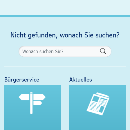
Nicht gefunden, wonach Sie suchen?
Formularsch
Bürgerservice
Aktuelles