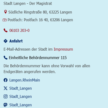
Stadt Langen - Der Magistrat
Link zur Google-Maps Navigation
Südliche Ringstraße 80
,
63225 Langen
Postfach:
Postfach 16 40, 63206 Langen
06103 203-0
Anfahrt
E-Mail-Adressen der Stadt im
Impressum
Einheitliche Behördennummer 115
Die Behördennummer kann ohne Vorwahl von allen
Endgeräten angerufen werden.
Langen.RheinMain
Stadt_Langen
Stadt_Langen
Stadt_Langen