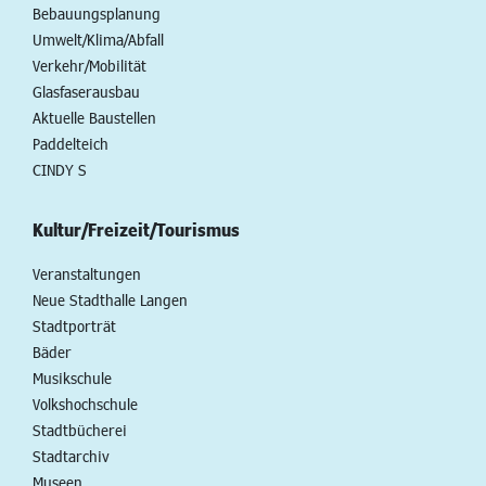
Bebauungsplanung
Umwelt/Klima/Abfall
Verkehr/Mobilität
Glasfaserausbau
Aktuelle Baustellen
Paddelteich
CINDY S
Kultur/Freizeit/Tourismus
Veranstaltungen
Neue Stadthalle Langen
Stadtporträt
Bäder
Musikschule
Volkshochschule
Stadtbücherei
Stadtarchiv
Museen