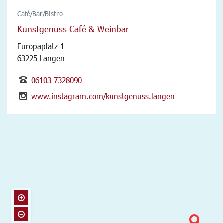
Café/Bar/Bistro
Kunstgenuss Café & Weinbar
Europaplatz 1
63225 Langen
06103 7328090
www.instagram.com/kunstgenuss.langen