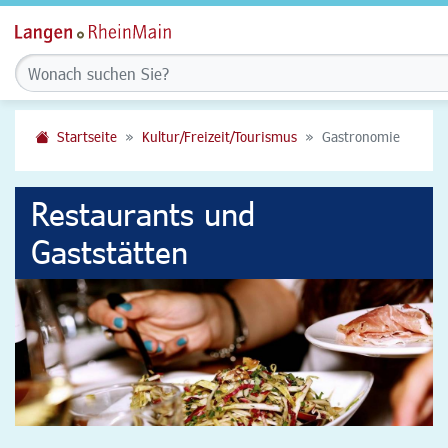
Startseite
Kultur/Freizeit/Tourismus
Gastronomie
Restaurants und
Gaststätten