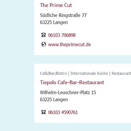
The Prime Cut
Südliche Ringstraße 77
63225 Langen
06103 706898
www.theprimecut.de
Café/Bar/Bistro | Internationale Küche | Restauran
Tiepolo Cafe-Bar-Restaurant
Wilhelm-Leuschner-Platz 15
63225 Langen
06103 4590761