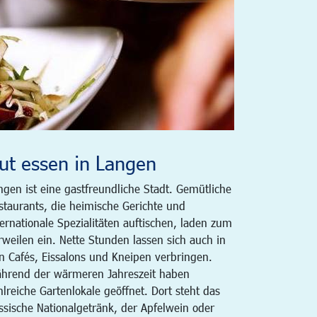
ut essen in Langen
ngen ist eine gastfreundliche Stadt. Gemütliche
staurants, die heimische Gerichte und
ternationale Spezialitäten auftischen, laden zum
rweilen ein. Nette Stunden lassen sich auch in
n Cafés, Eissalons und Kneipen verbringen.
hrend der wärmeren Jahreszeit haben
hlreiche Gartenlokale geöffnet. Dort steht das
ssische Nationalgetränk, der Apfelwein oder