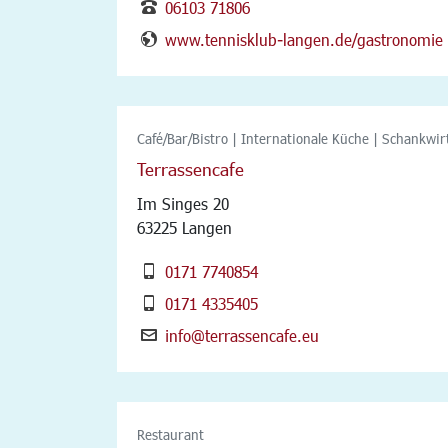
06103 71806
www.tennisklub-langen.de/gastronomie
Café/Bar/Bistro | Internationale Küche | Schankwir
Terrassencafe
Im Singes 20
63225 Langen
0171 7740854
0171 4335405
info@terrassencafe.eu
Restaurant