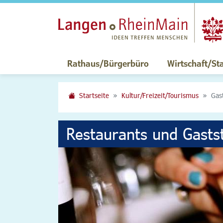
Rathaus/Bürgerbüro
Wirtschaft/St
Startseite
Kultur/Freizeit/Tourismus
Gas
Restaurants und Gasts