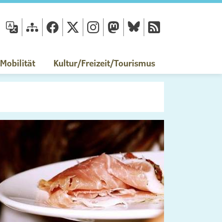
fläche
obilität
Kultur/Freizeit/Tourismus