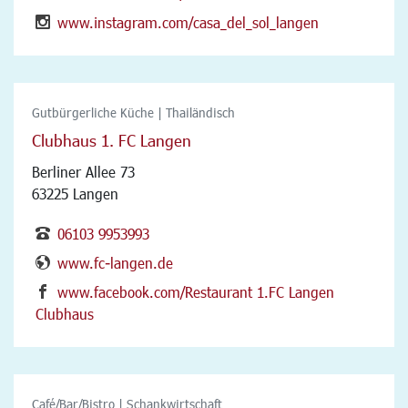
www.instagram.com/casa_del_sol_langen
Gutbürgerliche Küche | Thailändisch
Clubhaus 1. FC Langen
Berliner Allee 73
63225 Langen
06103 9953993
www.fc-langen.de
www.facebook.com/Restaurant 1.FC Langen
Clubhaus
Café/Bar/Bistro | Schankwirtschaft