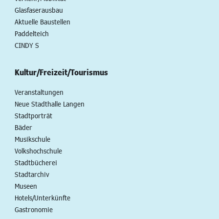
Glasfaserausbau
Aktuelle Baustellen
Paddelteich
CINDY S
Kultur/Freizeit/Tourismus
Veranstaltungen
Neue Stadthalle Langen
Stadtporträt
Bäder
Musikschule
Volkshochschule
Stadtbücherei
Stadtarchiv
Museen
Hotels/Unterkünfte
Gastronomie