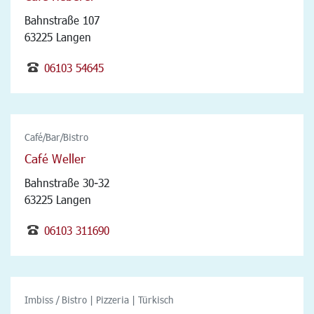
Bahnstraße 107
63225 Langen
06103 54645
Café/Bar/Bistro
Café Weller
Bahnstraße 30-32
63225 Langen
06103 311690
Imbiss / Bistro | Pizzeria | Türkisch