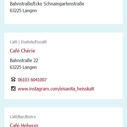
Bahnstraße/Ecke Schnaingartenstraße
63225 Langen
Café | Eisdiele/Eiscafé
Café Chérie
Bahnstraße 22
63225 Langen
06103 6041007
www.instagram.com/eisanita_heisskalt
Café/Bar/Bistro
Café Heberer