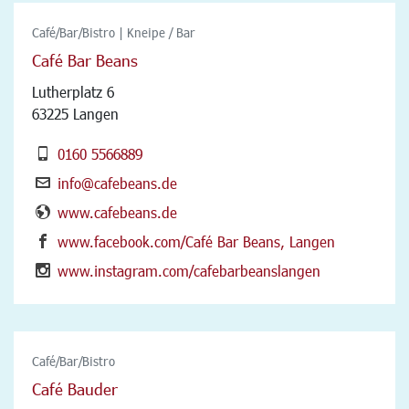
Café/Bar/Bistro | Kneipe / Bar
Café Bar Beans
Lutherplatz 6
63225 Langen
0160 5566889
info@cafebeans.de
www.cafebeans.de
www.facebook.com/Café Bar Beans, Langen
www.instagram.com/cafebarbeanslangen
Café/Bar/Bistro
Café Bauder