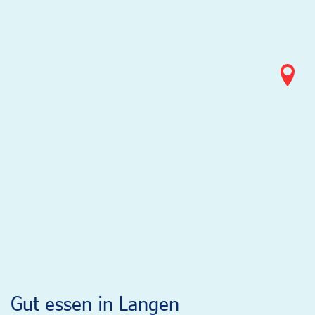
Gut essen in Langen