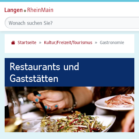
Startseite
Kultur/Freizeit/Tourismus
Gastronomie
Restaurants und
Gaststätten