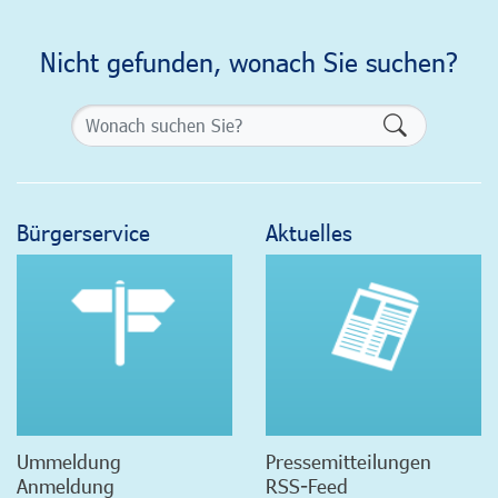
Nicht gefunden, wonach Sie suchen?
Formularsch
Bürgerservice
Aktuelles
Ummeldung
Pressemitteilungen
Anmeldung
RSS-Feed