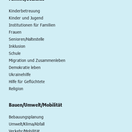
Kinderbetreuung
Kinder und Jugend
Institutionen für Familien
Frauen
Senioren/Haltestelle
Inklusion
Schule
Migration und Zusammenleben
Demokratie leben
Ukrainehilfe
Hilfe für Geflüchtete
Religion
Bauen/Umwelt/Mobilität
Bebauungsplanung
Umwelt/Klima/Abfall
Verkehr/Mobilität