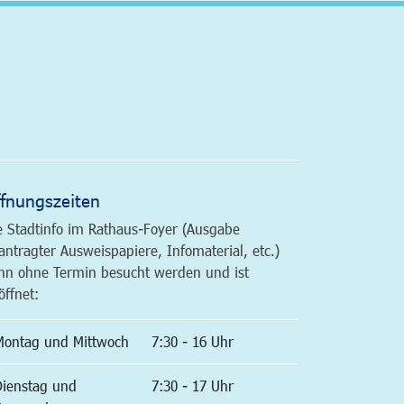
altfläche
fnungszeiten
e Stadtinfo im Rathaus-Foyer (Ausgabe
antragter Ausweispapiere, Infomaterial, etc.)
nn ohne Termin besucht werden und ist
öffnet:
Montag und Mittwoch
7:30 - 16 Uhr
Dienstag und
7:30 - 17 Uhr