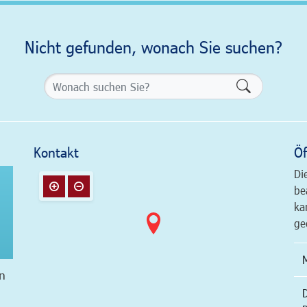
Nicht gefunden, wonach Sie suchen?
Formularsch
Kontakt
Öf
Di
be
ka
ge
n