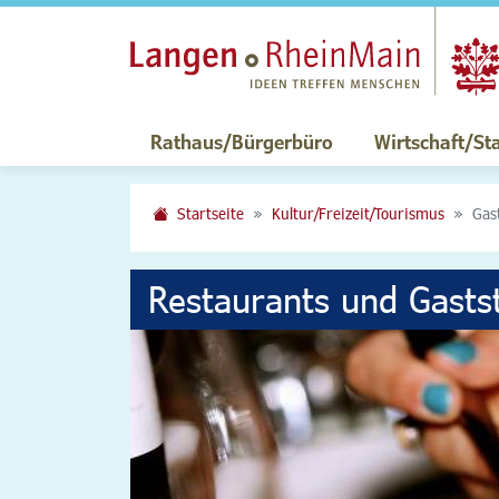
Rathaus/Bürgerbüro
Wirtschaft/St
Startseite
Kultur/Freizeit/Tourismus
Gas
Restaurants und Gasts