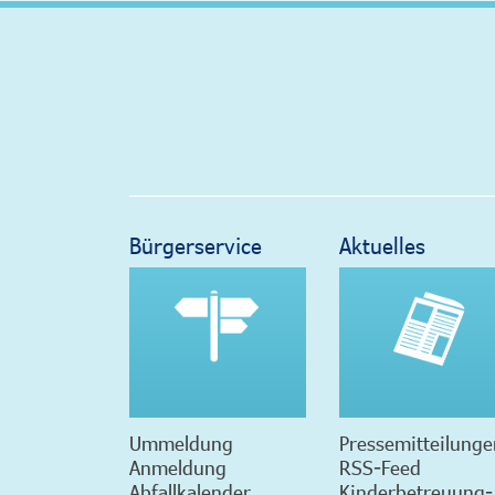
Bürgerservice
Aktuelles
Ummeldung
Pressemitteilunge
Anmeldung
RSS-Feed
Abfallkalender
Kinderbetreuung-