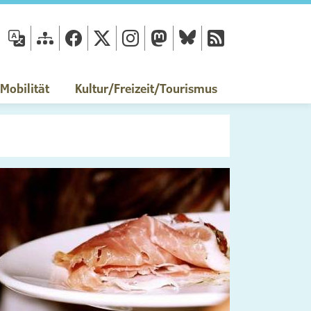
fläche
obilität
Kultur/Freizeit/Tourismus