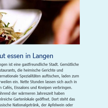
ut essen in Langen
ngen ist eine gastfreundliche Stadt. Gemütliche
staurants, die heimische Gerichte und
ternationale Spezialitäten auftischen, laden zum
rweilen ein. Nette Stunden lassen sich auch in
n Cafés, Eissalons und Kneipen verbringen.
hrend der wärmeren Jahreszeit haben
hlreiche Gartenlokale geöffnet. Dort steht das
ssische Nationalgetränk, der Apfelwein oder