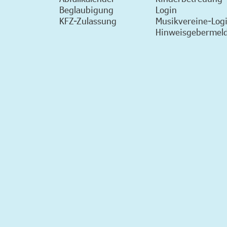
Beglaubigung
Login
KFZ-Zulassung
Musikvereine-Log
Hinweisgebermeld