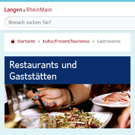
Startseite
Kultur/Freizeit/Tourismus
Gastronomie
Restaurants und
Gaststätten