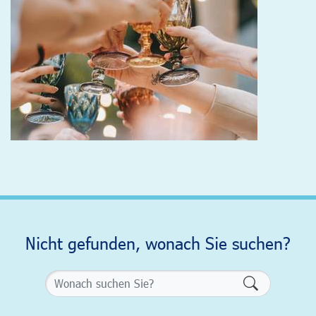
Nicht gefunden, wonach Sie suchen?
Formularsch