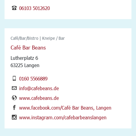
06103 5012620
Café/Bar/Bistro | Kneipe / Bar
Café Bar Beans
Lutherplatz 6
63225 Langen
0160 5566889
info@cafebeans.de
www.cafebeans.de
www.facebook.com/Café Bar Beans, Langen
www.instagram.com/cafebarbeanslangen