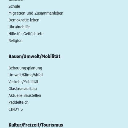
Schule
Migration und Zusammenleben
Demokratie leben
Ukrainehilfe
Hilfe für Geflüchtete
Religion
Bauen/Umwelt/Mobilität
Bebauungsplanung
Umwelt/Klima/Abfall
Verkehr/Mobilität
Glasfaserausbau
Aktuelle Baustellen
Paddelteich
CINDY S
Kultur/Freizeit/Tourismus