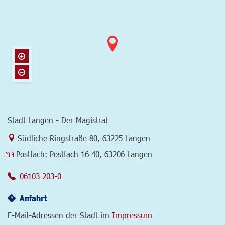
Stadt Langen - Der Magistrat
Link zur Google-Maps Navigation
Südliche Ringstraße 80
,
63225 Langen
Postfach:
Postfach 16 40, 63206 Langen
06103 203-0
Anfahrt
E-Mail-Adressen der Stadt im
Impressum