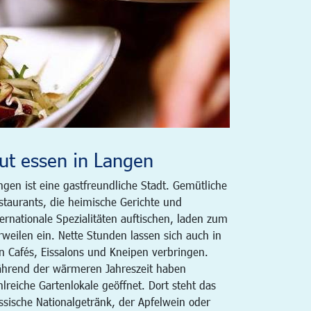
ut essen in Langen
ngen ist eine gastfreundliche Stadt. Gemütliche
staurants, die heimische Gerichte und
ternationale Spezialitäten auftischen, laden zum
rweilen ein. Nette Stunden lassen sich auch in
n Cafés, Eissalons und Kneipen verbringen.
hrend der wärmeren Jahreszeit haben
hlreiche Gartenlokale geöffnet. Dort steht das
ssische Nationalgetränk, der Apfelwein oder