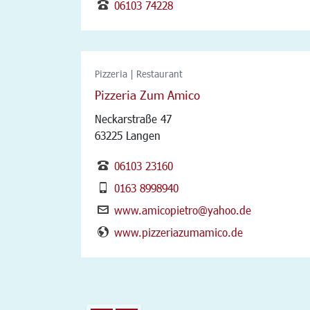
06103 74228
Pizzeria | Restaurant
Pizzeria Zum Amico
Neckarstraße 47
63225 Langen
06103 23160
0163 8998940
www.amicopietro@yahoo.de
www.pizzeriazumamico.de