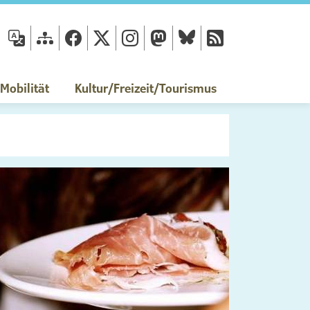
fläche
obilität
Kultur/Freizeit/Tourismus