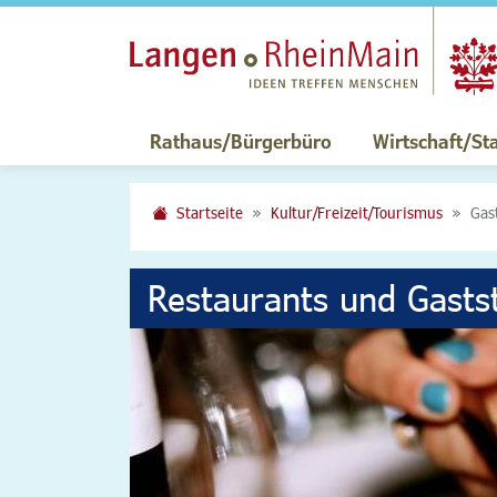
Rathaus/Bürgerbüro
Wirtschaft/St
Startseite
Kultur/Freizeit/Tourismus
Gas
Restaurants und Gasts