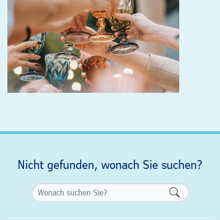
Nicht gefunden, wonach Sie suchen?
Formularsch