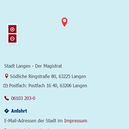
Stadt Langen - Der Magistrat
Link zur Google-Maps Navigation
Südliche Ringstraße 80
,
63225 Langen
Postfach:
Postfach 16 40, 63206 Langen
06103 203-0
Anfahrt
E-Mail-Adressen der Stadt im
Impressum