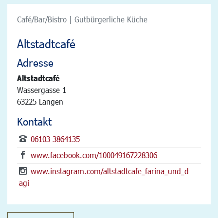
Café/Bar/Bistro | Gutbürgerliche Küche
Altstadtcafé
Adresse
Altstadtcafé
Wassergasse 1
63225 Langen
Kontakt
06103 3864135
www.facebook.com/100049167228306
www.instagram.com/altstadtcafe_farina_und_d
agi