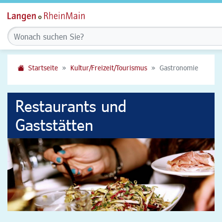
Startseite
Kultur/Freizeit/Tourismus
Gastronomie
Restaurants und
Gaststätten