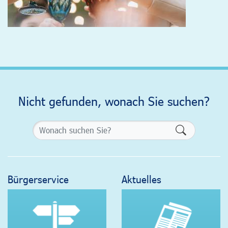
Nicht gefunden, wonach Sie suchen?
Formularsch
Bürgerservice
Aktuelles