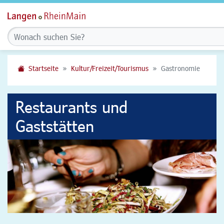
Startseite
Kultur/Freizeit/Tourismus
Gastronomie
Restaurants und
Gaststätten