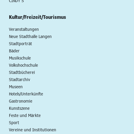
CINDY S
Kultur/Freizeit/Tourismus
Veranstaltungen
Neue Stadthalle Langen
Stadtporträt
Bäder
Musikschule
Volkshochschule
Stadtbücherei
Stadtarchiv
Museen
Hotels/Unterkünfte
Gastronomie
Kunstszene
Feste und Märkte
Sport
Vereine und Institutionen