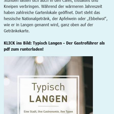
Stunden lassen sich auch in den Cafés, Eissalons und
Kneipen verbringen. Während der wärmeren Jahreszeit
haben zahlreiche Gartenlokale geöffnet. Dort steht das
hessische Nationalgetränk, der Apfelwein oder „Ebbelwoi“,
wie er in Langen genannt wird, ganz oben auf der
Getränkekarte.
KLICK ins Bild: Typisch Langen - Der Gastroführer als
pdf zum runterladen!