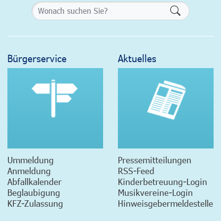
Formularsch
Bürgerservice
Aktuelles
Ummeldung
Pressemitteilungen
Anmeldung
RSS-Feed
Abfallkalender
Kinderbetreuung-Login
Beglaubigung
Musikvereine-Login
KFZ-Zulassung
Hinweisgebermeldestelle