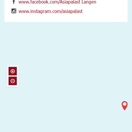
www.facebook.com/Asiapalast Langen
www.instagram.com/asiapalast