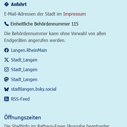
Anfahrt
E-Mail-Adressen der Stadt im
Impressum
Einheitliche Behördennummer 115
Die Behördennummer kann ohne Vorwahl von allen
Endgeräten angerufen werden.
Langen.RheinMain
Stadt_Langen
Stadt_Langen
Stadt_Langen
stadtlangen.bsky.social
RSS-Feed
Öffnungszeiten
Die Stadtinfo im Rathaus-Foyer (Ausgabe beantragter