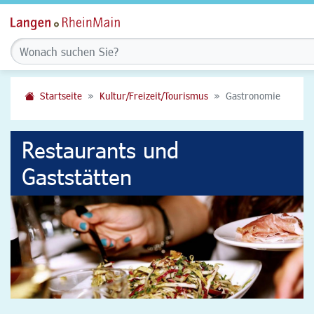
Startseite
Kultur/Freizeit/Tourismus
Gastronomie
Restaurants und
Gaststätten