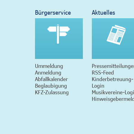
Bürgerservice
Aktuelles
Ummeldung
Pressemitteilunge
Anmeldung
RSS-Feed
Abfallkalender
Kinderbetreuung-
Beglaubigung
Login
KFZ-Zulassung
Musikvereine-Log
Hinweisgebermeld