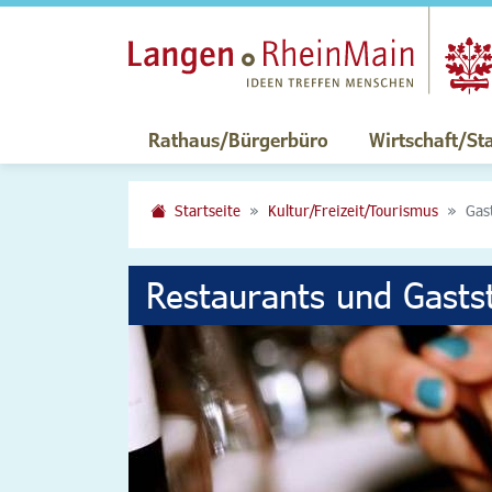
Rathaus/Bürgerbüro
Wirtschaft/St
Startseite
Kultur/Freizeit/Tourismus
Gas
Restaurants und Gasts