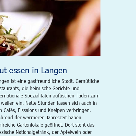
ut essen in Langen
ngen ist eine gastfreundliche Stadt. Gemütliche
staurants, die heimische Gerichte und
ternationale Spezialitäten auftischen, laden zum
rweilen ein. Nette Stunden lassen sich auch in
n Cafés, Eissalons und Kneipen verbringen.
hrend der wärmeren Jahreszeit haben
hlreiche Gartenlokale geöffnet. Dort steht das
ssische Nationalgetränk, der Apfelwein oder