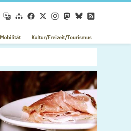
fläche
obilität
Kultur/Freizeit/Tourismus