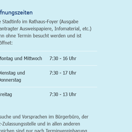
fnungszeiten
e Stadtinfo im Rathaus-Foyer (Ausgabe
antragter Ausweispapiere, Infomaterial, etc.)
nn ohne Termin besucht werden und ist
öffnet:
Montag und Mittwoch
7:30 - 16 Uhr
Dienstag und
7:30 - 17 Uhr
Donnerstag
reitag
7:30 - 13 Uhr
suche und Vorsprachen im Bürgerbüro, der
z-Zulassungsstelle und in allen anderen
reichen sind nur nach Terminvereinbarung