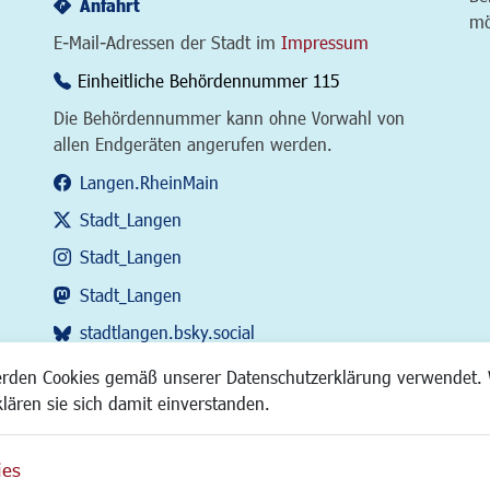
Anfahrt
mö
E-Mail-Adressen der Stadt im
Impressum
Einheitliche Behördennummer 115
Die Behördennummer kann ohne Vorwahl von
allen Endgeräten angerufen werden.
Langen.RheinMain
Stadt_Langen
Stadt_Langen
Stadt_Langen
stadtlangen.bsky.social
RSS-Feed
erden Cookies gemäß unserer Datenschutzerklärung verwendet. 
klären sie sich damit einverstanden.
ies