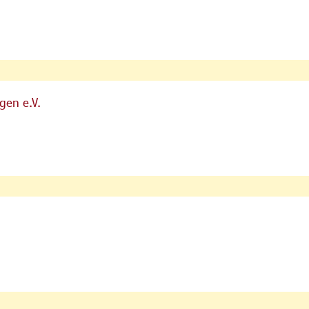
gen e.V.