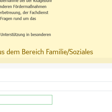
übernahme bei der Kitagebühr
esonderen Fördermaßnahmen
erbetreuung, der Fachdienst
u Fragen rund um das
n Unterstützung in besonderen
us dem Bereich Familie/Soziales