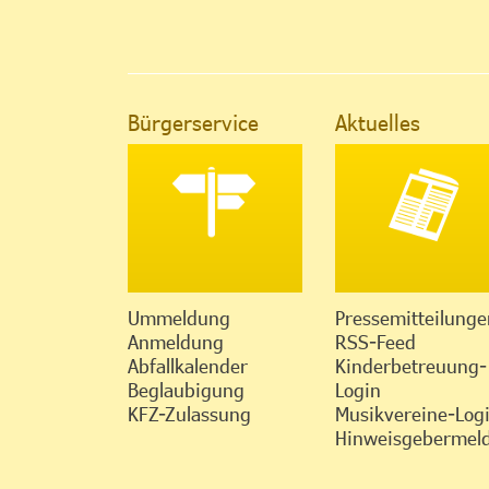
Bürgerservice
Aktuelles
Ummeldung
Pressemitteilunge
Anmeldung
RSS-Feed
Abfallkalender
Kinderbetreuung-
Beglaubigung
Login
KFZ-Zulassung
Musikvereine-Log
Hinweisgebermeld