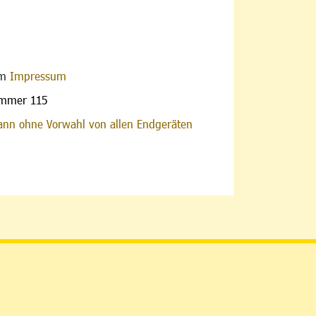
im
Impressum
ummer 115
nn ohne Vorwahl von allen Endgeräten