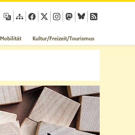
fläche
obilität
Kultur/Freizeit/Tourismus