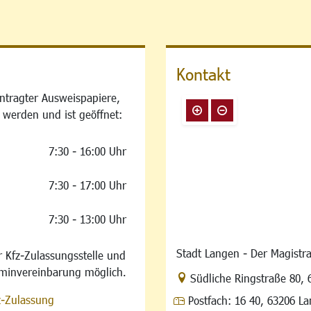
Kontakt
ntragter Ausweispapiere,
 werden und ist geöffnet:
7:30 - 16:00 Uhr
7:30 - 17:00 Uhr
7:30 - 13:00 Uhr
Stadt Langen - Der Magistra
 Kfz-Zulassungsstelle und
rminvereinbarung möglich.
Link zur Google-Maps Na
Südliche Ringstraße 80
,
z-Zulassung
Postfach:
16 40, 63206 L