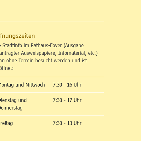
altfläche
fnungszeiten
e Stadtinfo im Rathaus-Foyer (Ausgabe
antragter Ausweispapiere, Infomaterial, etc.)
nn ohne Termin besucht werden und ist
öffnet:
Montag und Mittwoch
7:30 - 16 Uhr
Dienstag und
7:30 - 17 Uhr
Donnerstag
reitag
7:30 - 13 Uhr