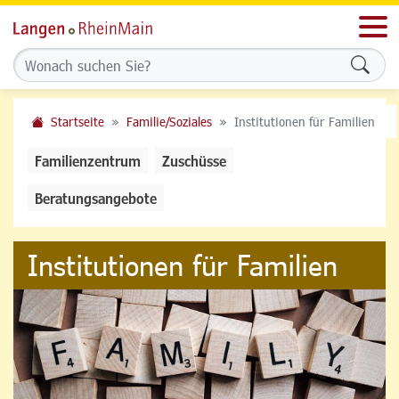
Men
Formu
Startseite
Familie/Soziales
Institutionen für Familien
Familienzentrum
Zuschüsse
Beratungsangebote
Institutionen für Familien