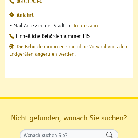
06103 203-0
Anfahrt
E-Mail-Adressen der Stadt im
Impressum
Einheitliche Behördennummer 115
Die Behördennummer kann ohne Vorwahl von allen
Endgeräten angerufen werden.
Nicht gefunden, wonach Sie suchen?
Formularsch