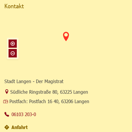
Kontakt
Stadt Langen - Der Magistrat
Link zur Google-Maps Navigation
Südliche Ringstraße 80
,
63225 Langen
Postfach:
Postfach 16 40, 63206 Langen
06103 203-0
Anfahrt