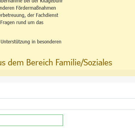
übernahme bei der Kitagebühr
esonderen Fördermaßnahmen
erbetreuung, der Fachdienst
u Fragen rund um das
n Unterstützung in besonderen
us dem Bereich Familie/Soziales