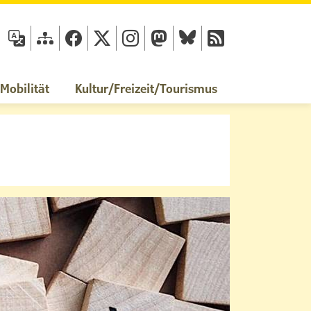
fläche
obilität
Kultur/Freizeit/Tourismus