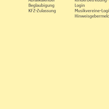
Beglaubigung
Login
KFZ-Zulassung
Musikvereine-Log
Hinweisgebermeld