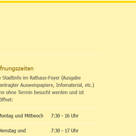
altfläche
fnungszeiten
e Stadtinfo im Rathaus-Foyer (Ausgabe
antragter Ausweispapiere, Infomaterial, etc.)
nn ohne Termin besucht werden und ist
öffnet:
Montag und Mittwoch
7:30 - 16 Uhr
Dienstag und
7:30 - 17 Uhr