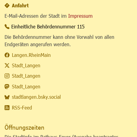
Anfahrt
E-Mail-Adressen der Stadt im
Impressum
Einheitliche Behördennummer 115
Die Behördennummer kann ohne Vorwahl von allen
Endgeräten angerufen werden.
Langen.RheinMain
Stadt_Langen
Stadt_Langen
Stadt_Langen
stadtlangen.bsky.social
RSS-Feed
Öffnungszeiten
Die Stadtinfo im Rathaus-Foyer (Ausgabe beantragter