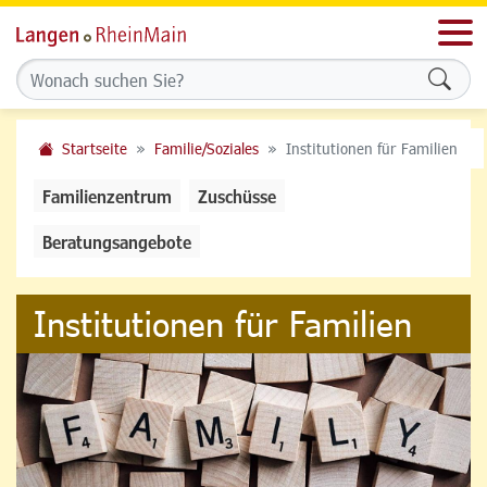
Men
Formu
Startseite
Familie/Soziales
Institutionen für Familien
Familienzentrum
Zuschüsse
Beratungsangebote
Institutionen für Familien