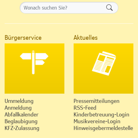
Formularsch
Bürgerservice
Aktuelles
Ummeldung
Pressemitteilungen
Anmeldung
RSS-Feed
Abfallkalender
Kinderbetreuung-Login
Beglaubigung
Musikvereine-Login
KFZ-Zulassung
Hinweisgebermeldestelle