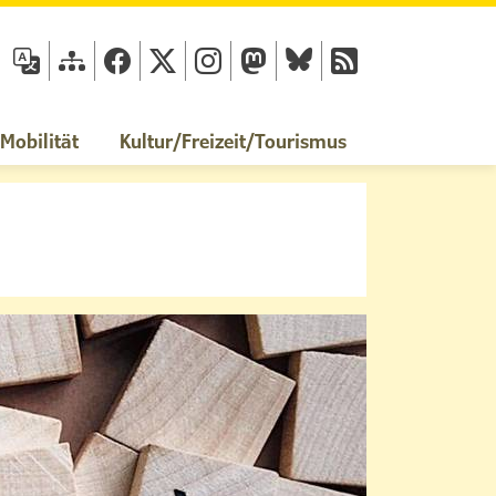
fläche
obilität
Kultur/Freizeit/Tourismus