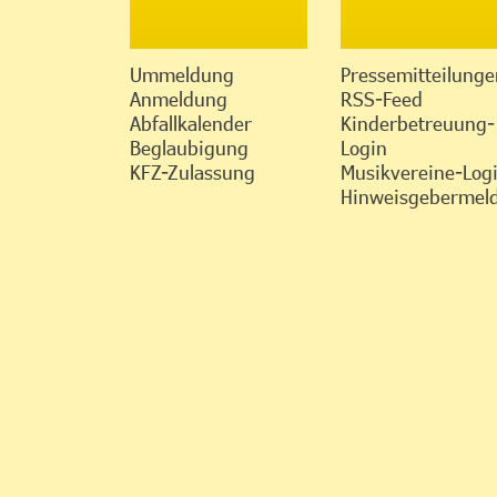
Ummeldung
Pressemitteilunge
Anmeldung
RSS-Feed
Abfallkalender
Kinderbetreuung-
Beglaubigung
Login
KFZ-Zulassung
Musikvereine-Log
Hinweisgebermeld