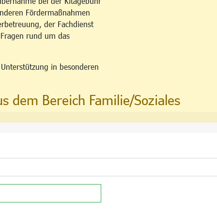
übernahme bei der Kitagebühr
esonderen Fördermaßnahmen
erbetreuung, der Fachdienst
u Fragen rund um das
n Unterstützung in besonderen
us dem Bereich Familie/Soziales