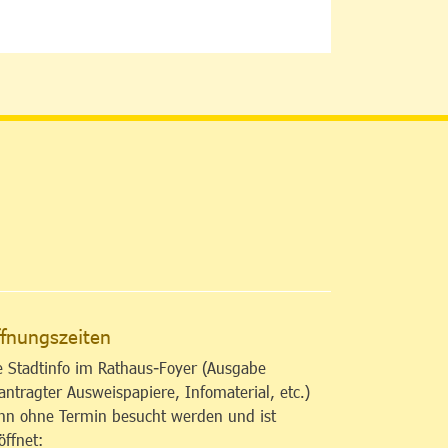
altfläche
fnungszeiten
e Stadtinfo im Rathaus-Foyer (Ausgabe
antragter Ausweispapiere, Infomaterial, etc.)
nn ohne Termin besucht werden und ist
öffnet: