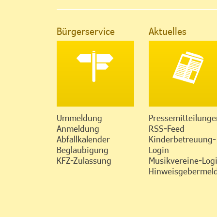
Bürgerservice
Aktuelles
Ummeldung
Pressemitteilunge
Anmeldung
RSS-Feed
Abfallkalender
Kinderbetreuung-
Beglaubigung
Login
KFZ-Zulassung
Musikvereine-Log
Hinweisgebermeld