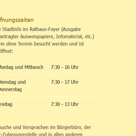
fnungszeiten
e Stadtinfo im Rathaus-Foyer (Ausgabe
antragter Ausweispapiere, Infomaterial, etc.)
nn ohne Termin besucht werden und ist
öffnet:
Montag und Mittwoch
7:30 - 16 Uhr
Dienstag und
7:30 - 17 Uhr
Donnerstag
reitag
7:30 - 13 Uhr
suche und Vorsprachen im Bürgerbüro, der
z-Zulassungsstelle und in allen anderen