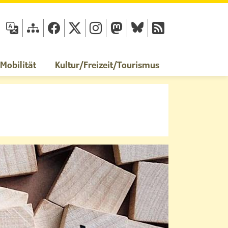
fläche
obilität
Kultur/Freizeit/Tourismus