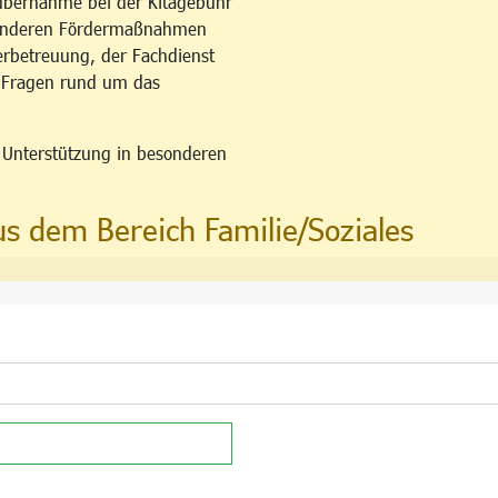
übernahme bei der Kitagebühr
esonderen Fördermaßnahmen
erbetreuung, der Fachdienst
u Fragen rund um das
n Unterstützung in besonderen
us dem Bereich Familie/Soziales