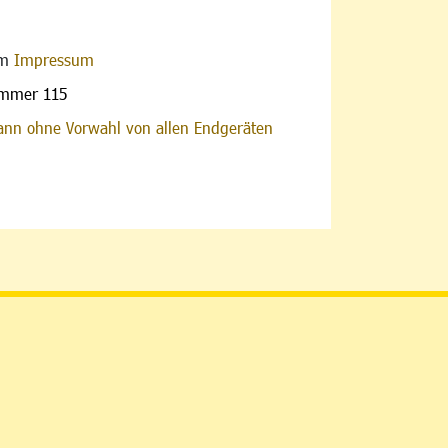
im
Impressum
ummer 115
nn ohne Vorwahl von allen Endgeräten
altfläche