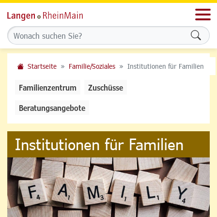
Men
Formu
Startseite
Familie/Soziales
Institutionen für Familien
Familienzentrum
Zuschüsse
Beratungsangebote
Institutionen für Familien