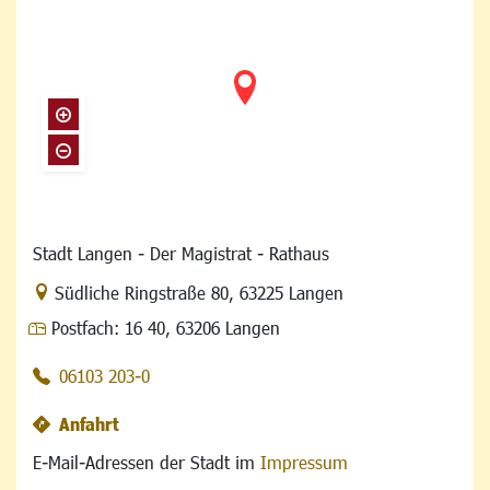
Stadt Langen - Der Magistrat - Rathaus
Link zur Google-Maps Navigation
Südliche Ringstraße 80
,
63225 Langen
Postfach:
16 40, 63206 Langen
06103 203-0
Anfahrt
E-Mail-Adressen der Stadt im
Impressum