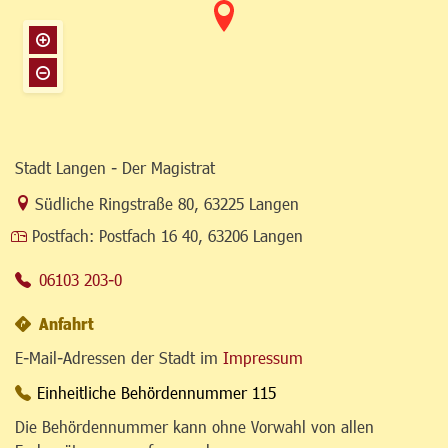
Stadt Langen - Der Magistrat
Link zur Google-Maps Navigation
Südliche Ringstraße 80
,
63225 Langen
Postfach:
Postfach 16 40, 63206 Langen
06103 203-0
Anfahrt
E-Mail-Adressen der Stadt im
Impressum
Einheitliche Behördennummer 115
Die Behördennummer kann ohne Vorwahl von allen