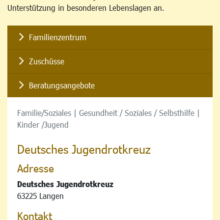
Unterstützung in besonderen Lebenslagen an.
Familienzentrum
Zuschüsse
Beratungsangebote
Familie/Soziales | Gesundheit / Soziales / Selbsthilfe |
Kinder /Jugend
Deutsches Jugendrotkreuz
Adresse
Deutsches Jugendrotkreuz
63225 Langen
Kontakt