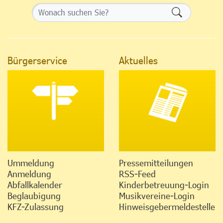
Formularsch
Bürgerservice
Aktuelles
Ummeldung
Pressemitteilungen
Anmeldung
RSS-Feed
Abfallkalender
Kinderbetreuung-Login
Beglaubigung
Musikvereine-Login
KFZ-Zulassung
Hinweisgebermeldestelle