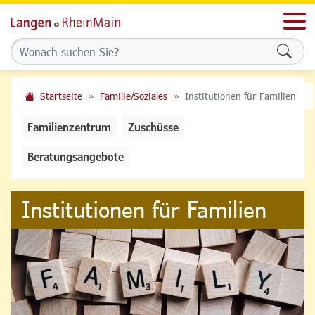
Men
Formu
Startseite
Familie/Soziales
Institutionen für Familien
Familienzentrum
Zuschüsse
Beratungsangebote
Institutionen für Familien