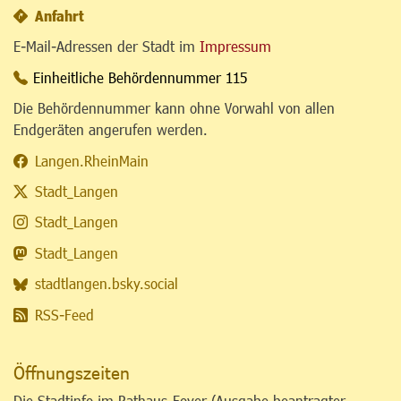
Anfahrt
E-Mail-Adressen der Stadt im
Impressum
Einheitliche Behördennummer 115
Die Behördennummer kann ohne Vorwahl von allen
Endgeräten angerufen werden.
Langen.RheinMain
Stadt_Langen
Stadt_Langen
Stadt_Langen
stadtlangen.bsky.social
RSS-Feed
Öffnungszeiten
Die Stadtinfo im Rathaus-Foyer (Ausgabe beantragter