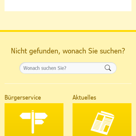
Nicht gefunden, wonach Sie suchen?
Formularsch
Bürgerservice
Aktuelles