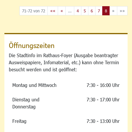
71-72 von 72
««
«
...
4
5
6
7
8
»
»»
Öffnungszeiten
Die Stadtinfo im Rathaus-Foyer (Ausgabe beantragter
Ausweispapiere, Infomaterial, etc.) kann ohne Termin
besucht werden und ist geöffnet:
Montag und Mittwoch
7:30 - 16:00 Uhr
Dienstag und
7:30 - 17:00 Uhr
Donnerstag
Freitag
7:30 - 13:00 Uhr