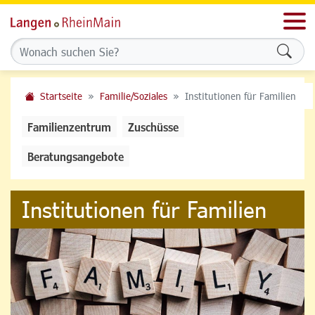
Men
Formu
Startseite
Familie/Soziales
Institutionen für Familien
Familienzentrum
Zuschüsse
Beratungsangebote
Institutionen für Familien