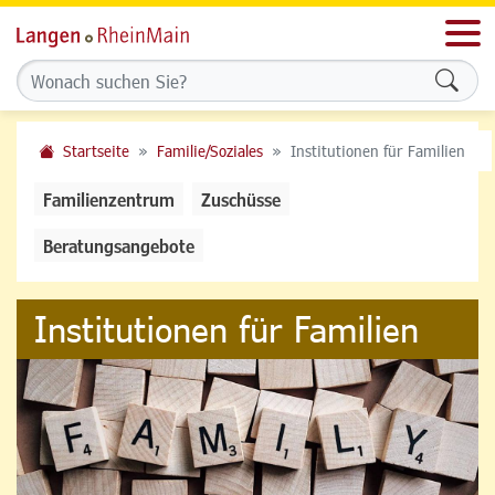
Men
Formu
Startseite
Familie/Soziales
Institutionen für Familien
Familienzentrum
Zuschüsse
Beratungsangebote
Institutionen für Familien