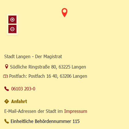
Stadt Langen - Der Magistrat
Link zur Google-Maps Navigation
Südliche Ringstraße 80
,
63225 Langen
Postfach:
Postfach 16 40, 63206 Langen
06103 203-0
Anfahrt
E-Mail-Adressen der Stadt im
Impressum
Einheitliche Behördennummer 115