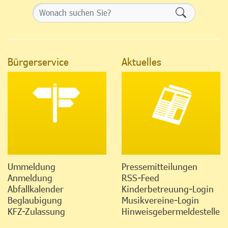
Formularsch
Bürgerservice
Aktuelles
Ummeldung
Pressemitteilungen
Anmeldung
RSS-Feed
Abfallkalender
Kinderbetreuung-Login
Beglaubigung
Musikvereine-Login
KFZ-Zulassung
Hinweisgebermeldestelle