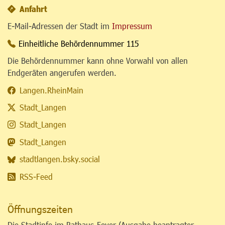
Anfahrt
E-Mail-Adressen der Stadt im
Impressum
Einheitliche Behördennummer 115
Die Behördennummer kann ohne Vorwahl von allen
Endgeräten angerufen werden.
Langen.RheinMain
Stadt_Langen
Stadt_Langen
Stadt_Langen
stadtlangen.bsky.social
RSS-Feed
Öffnungszeiten
Die Stadtinfo im Rathaus-Foyer (Ausgabe beantragter