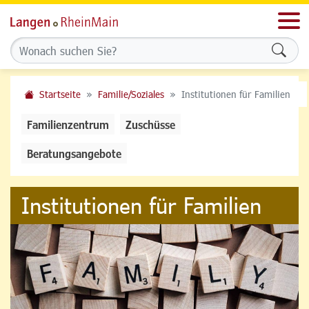
Men
Formu
Startseite
Familie/Soziales
Institutionen für Familien
Familienzentrum
Zuschüsse
Beratungsangebote
Institutionen für Familien