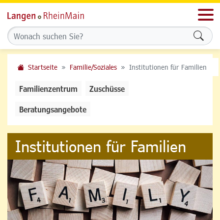
Men
Formu
Startseite
Familie/Soziales
Institutionen für Familien
Familienzentrum
Zuschüsse
Beratungsangebote
Institutionen für Familien