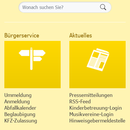
Formularsch
Bürgerservice
Aktuelles
Ummeldung
Pressemitteilungen
Anmeldung
RSS-Feed
Abfallkalender
Kinderbetreuung-Login
Beglaubigung
Musikvereine-Login
KFZ-Zulassung
Hinweisgebermeldestelle