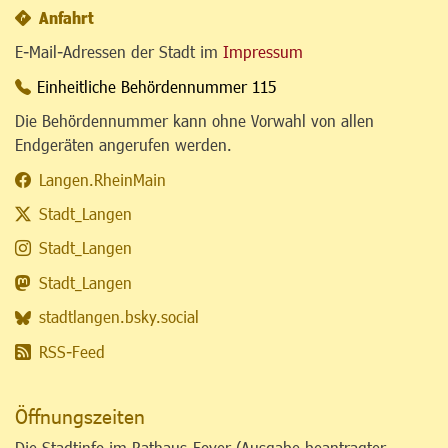
Anfahrt
E-Mail-Adressen der Stadt im
Impressum
Einheitliche Behördennummer 115
Die Behördennummer kann ohne Vorwahl von allen
Endgeräten angerufen werden.
Langen.RheinMain
Stadt_Langen
Stadt_Langen
Stadt_Langen
stadtlangen.bsky.social
RSS-Feed
Öffnungszeiten
Die Stadtinfo im Rathaus-Foyer (Ausgabe beantragter