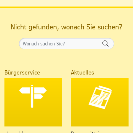
Nicht gefunden, wonach Sie suchen?
Formularsch
Bürgerservice
Aktuelles