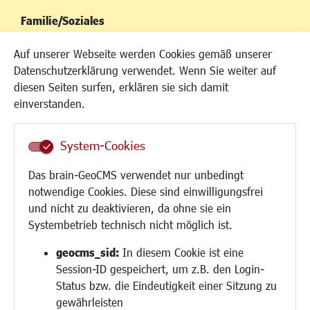
Familie/Soziales
Kinderbetreuung
Auf unserer Webseite werden Cookies gemäß unserer
Kinder und Jugend
Datenschutzerklärung verwendet. Wenn Sie weiter auf
Institutionen für Familien
diesen Seiten surfen, erklären sie sich damit
Frauen
einverstanden.
Senioren/Haltestelle
Inklusion
System-Cookies
Schule
Migration und Zusammenleben
Das brain-GeoCMS verwendet nur unbedingt
Demokratie leben
notwendige Cookies. Diese sind einwilligungsfrei
Ukrainehilfe
und nicht zu deaktivieren, da ohne sie ein
Hilfe für Geflüchtete
Systembetrieb technisch nicht möglich ist.
Religion
geocms_sid:
In diesem Cookie ist eine
Session-ID gespeichert, um z.B. den Login-
Bauen/Umwelt/Mobilität
Status bzw. die Eindeutigkeit einer Sitzung zu
Bebauungsplanung
gewährleisten