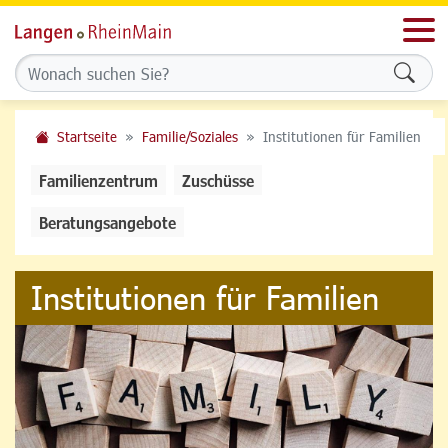
Men
Formu
Startseite
Familie/Soziales
Institutionen für Familien
Familienzentrum
Zuschüsse
Beratungsangebote
Institutionen für Familien