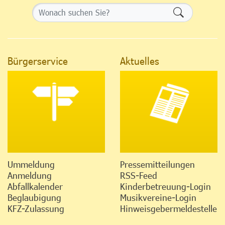
Formularsch
Bürgerservice
Aktuelles
Ummeldung
Pressemitteilungen
Anmeldung
RSS-Feed
Abfallkalender
Kinderbetreuung-Login
Beglaubigung
Musikvereine-Login
KFZ-Zulassung
Hinweisgebermeldestelle