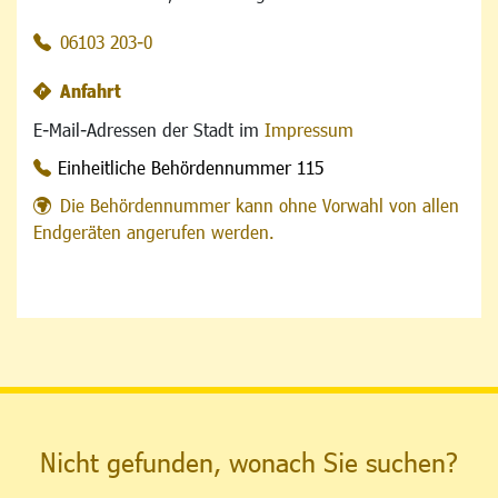
06103 203-0
Anfahrt
E-Mail-Adressen der Stadt im
Impressum
Einheitliche Behördennummer 115
Die Behördennummer kann ohne Vorwahl von allen
Endgeräten angerufen werden.
Nicht gefunden, wonach Sie suchen?