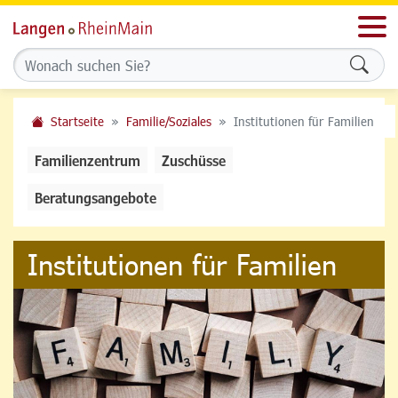
Men
Formu
Startseite
Familie/Soziales
Institutionen für Familien
Familienzentrum
Zuschüsse
Beratungsangebote
Institutionen für Familien