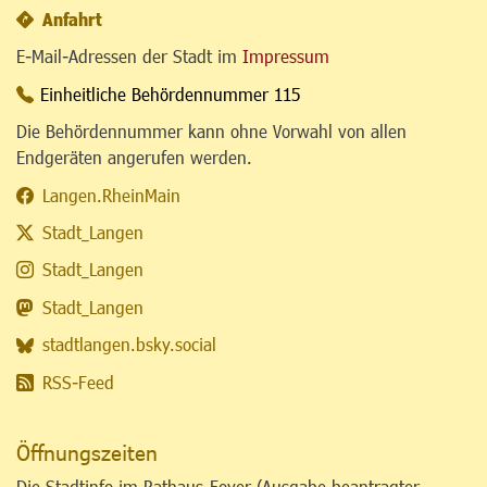
Anfahrt
E-Mail-Adressen der Stadt im
Impressum
Einheitliche Behördennummer 115
Die Behördennummer kann ohne Vorwahl von allen
Endgeräten angerufen werden.
Langen.RheinMain
Stadt_Langen
Stadt_Langen
Stadt_Langen
stadtlangen.bsky.social
RSS-Feed
Öffnungszeiten
Die Stadtinfo im Rathaus-Foyer (Ausgabe beantragter