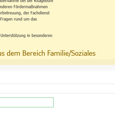
übernahme bei der Kitagebühr
esonderen Fördermaßnahmen
erbetreuung, der Fachdienst
u Fragen rund um das
n Unterstützung in besonderen
us dem Bereich Familie/Soziales