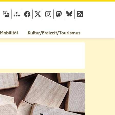
fläche
obilität
Kultur/Freizeit/Tourismus