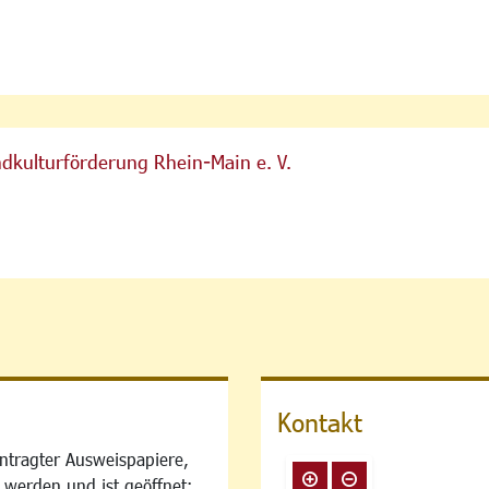
ndkulturförderung Rhein-Main e. V.
Kontakt
ntragter Ausweispapiere,
 werden und ist geöffnet: