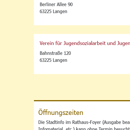
Berliner Allee 90
63225 Langen
Verein für Jugendsozialarbeit und Juge
Bahnstraße 120
63225 Langen
Öffnungszeiten
Die Stadtinfo im Rathaus-Foyer (Ausgabe bea
Infomaterial, etc.) kann ohne Termin besucht