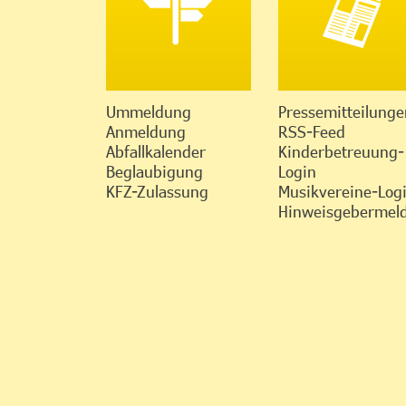
Ummeldung
Pressemitteilunge
Anmeldung
RSS-Feed
Abfallkalender
Kinderbetreuung-
Beglaubigung
Login
KFZ-Zulassung
Musikvereine-Log
Hinweisgebermeld