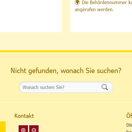
Die Behördennummer ka
angerufen werden.
Nicht gefunden, wonach Sie suchen?
Formularsch
Kontakt
Öf
Di
be