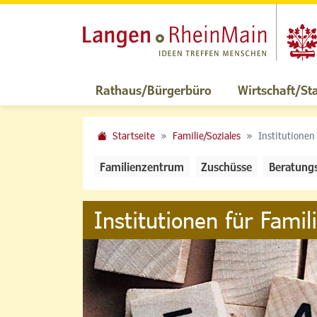
Rathaus/Bürgerbüro
Wirtschaft/St
Startseite
Familie/Soziales
Institutionen
Familienzentrum
Zuschüsse
Beratung
Institutionen für Famil