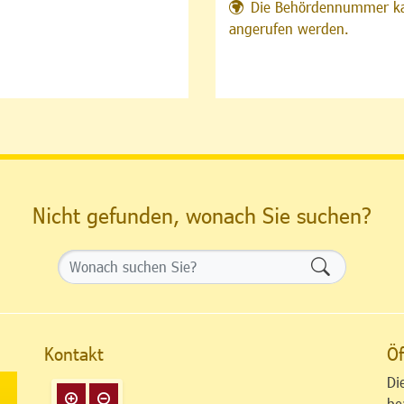
Die Behördennummer ka
angerufen werden.
Nicht gefunden, wonach Sie suchen?
Formularsch
Kontakt
Öf
Di
be