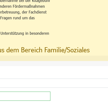
übernahme bei der Kitagebühr
esonderen Fördermaßnahmen
erbetreuung, der Fachdienst
u Fragen rund um das
n Unterstützung in besonderen
us dem Bereich Familie/Soziales