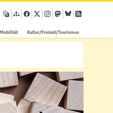
fläche
obilität
Kultur/Freizeit/Tourismus