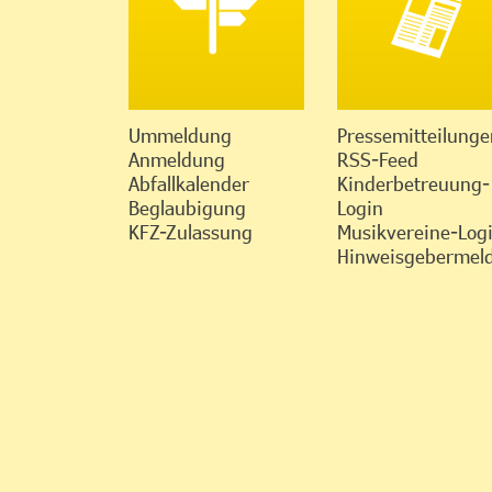
Ummeldung
Pressemitteilunge
Anmeldung
RSS-Feed
Abfallkalender
Kinderbetreuung-
Beglaubigung
Login
KFZ-Zulassung
Musikvereine-Log
Hinweisgebermeld