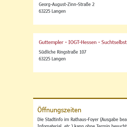
Georg-August-Zinn-Straße 2
63225 Langen
Guttempler - IOGT-Hessen - Suchtselbs
Südliche Ringstraße 107
63225 Langen
Öffnungszeiten
Die Stadtinfo im Rathaus-Foyer (Ausgabe bea
Infomaterial, etc.) kann ohne Termin besucht