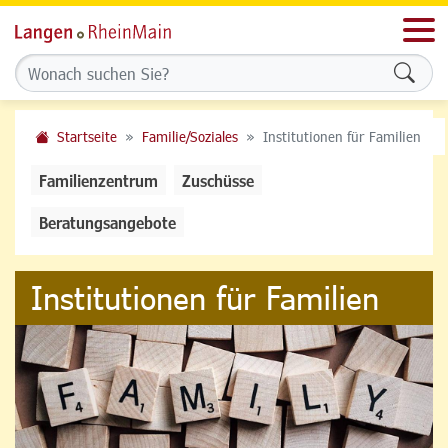
Men
Formu
Startseite
Familie/Soziales
Institutionen für Familien
Familienzentrum
Zuschüsse
Beratungsangebote
Institutionen für Familien