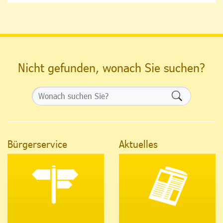
Nicht gefunden, wonach Sie suchen?
Formularsch
Bürgerservice
Aktuelles