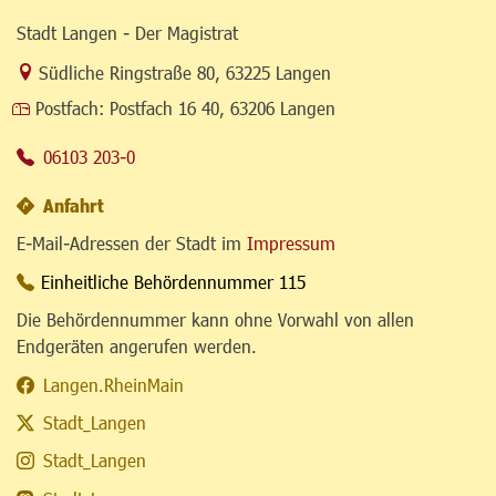
Stadt Langen - Der Magistrat
Link zur Google-Maps Navigation
Südliche Ringstraße 80
,
63225 Langen
Postfach:
Postfach 16 40, 63206 Langen
06103 203-0
Anfahrt
E-Mail-Adressen der Stadt im
Impressum
Einheitliche Behördennummer 115
Die Behördennummer kann ohne Vorwahl von allen
Endgeräten angerufen werden.
Langen.RheinMain
Stadt_Langen
Stadt_Langen