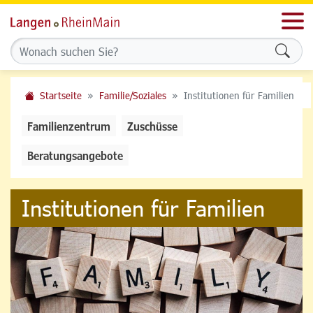
Men
Formu
Startseite
Familie/Soziales
Institutionen für Familien
Familienzentrum
Zuschüsse
Beratungsangebote
Institutionen für Familien