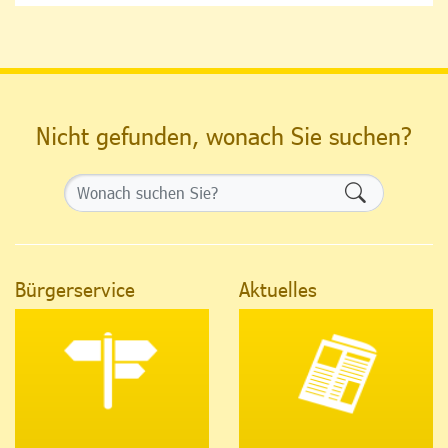
Nicht gefunden, wonach Sie suchen?
Formularsch
Bürgerservice
Aktuelles