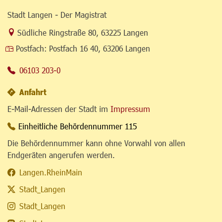
Stadt Langen - Der Magistrat
Link zur Google-Maps Navigation
Südliche Ringstraße 80
,
63225 Langen
Postfach:
Postfach 16 40, 63206 Langen
06103 203-0
Anfahrt
E-Mail-Adressen der Stadt im
Impressum
Einheitliche Behördennummer 115
Die Behördennummer kann ohne Vorwahl von allen
Endgeräten angerufen werden.
Langen.RheinMain
Stadt_Langen
Stadt_Langen