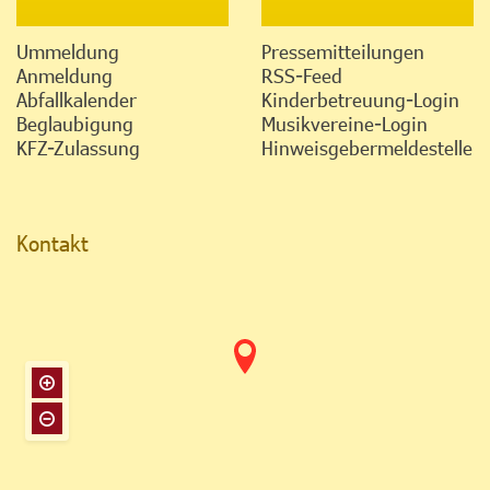
Ummeldung
Pressemitteilungen
Anmeldung
RSS-Feed
Abfallkalender
Kinderbetreuung-Login
Beglaubigung
Musikvereine-Login
KFZ-Zulassung
Hinweisgebermeldestelle
Kontakt