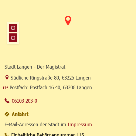
Stadt Langen - Der Magistrat
Link zur Google-Maps Navigation
Südliche Ringstraße 80
,
63225 Langen
Postfach:
Postfach 16 40, 63206 Langen
06103 203-0
Anfahrt
E-Mail-Adressen der Stadt im
Impressum
Einheitliche Behördennummer 115