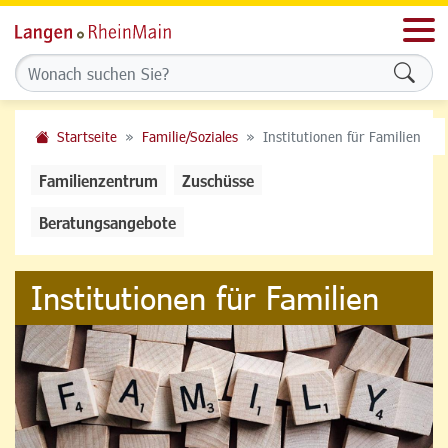
Men
Formu
Startseite
Familie/Soziales
Institutionen für Familien
Familienzentrum
Zuschüsse
Beratungsangebote
Institutionen für Familien