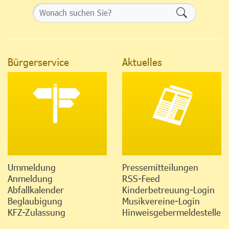
Formularsch
Bürgerservice
Aktuelles
Ummeldung
Pressemitteilungen
Anmeldung
RSS-Feed
Abfallkalender
Kinderbetreuung-Login
Beglaubigung
Musikvereine-Login
KFZ-Zulassung
Hinweisgebermeldestelle