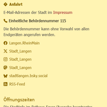
Anfahrt
E-Mail-Adressen der Stadt im
Impressum
Einheitliche Behördennummer 115
Die Behördennummer kann ohne Vorwahl von allen
Endgeräten angerufen werden.
Langen.RheinMain
Stadt_Langen
Stadt_Langen
Stadt_Langen
stadtlangen.bsky.social
RSS-Feed
Öffnungszeiten
Die Stadtinfo im Rathaus-Foyer (Ausgabe beantragter