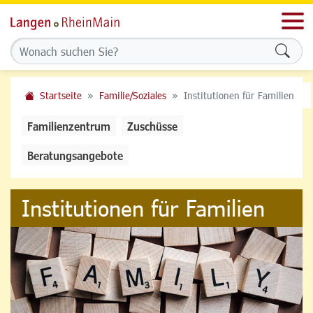
Men
Formu
Startseite
Familie/Soziales
Institutionen für Familien
Familienzentrum
Zuschüsse
Beratungsangebote
Institutionen für Familien