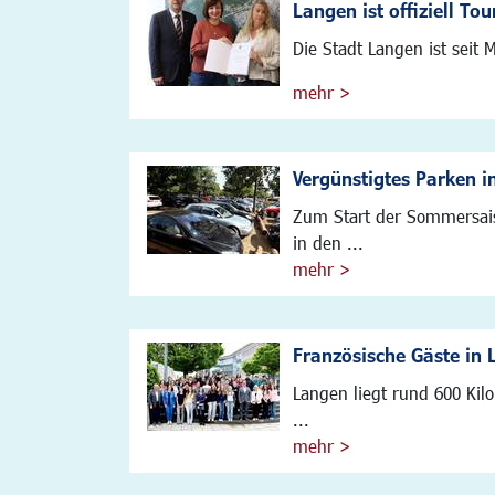
Langen ist offiziell To
Die Stadt Langen ist seit M
mehr >
Vergünstigtes Parken 
Zum Start der Sommersais
in den ...
mehr >
Französische Gäste in
Langen liegt rund 600 Kil
...
mehr >