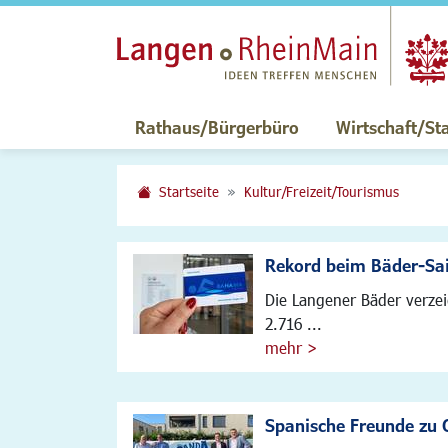
Rathaus/Bürgerbüro
Wirtschaft/St
Startseite
Kultur/Freizeit/Tourismus
Rekord beim Bäder-Sa
Die Langener Bäder verze
2.716 ...
mehr >
Spanische Freunde zu 