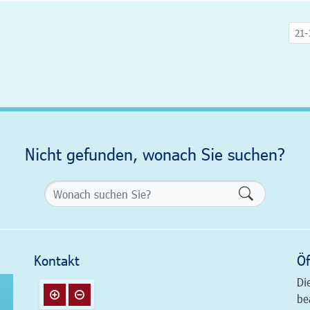
21-
Nicht gefunden, wonach Sie suchen?
Formularsch
Kontakt
Öf
Di
be