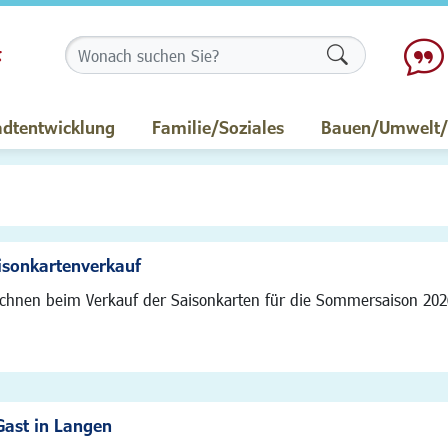
Formularschalt
adtentwicklung
Familie/Soziales
Bauen/Umwelt/M
isonkartenverkauf
ichnen beim Verkauf der Saisonkarten für die Sommersaison 20
Gast in Langen