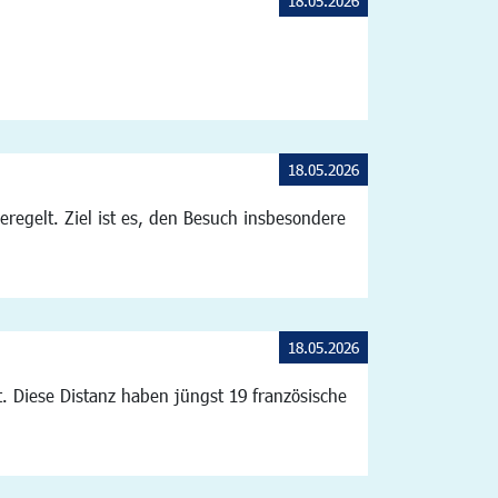
18.05.2026
18.05.2026
gelt. Ziel ist es, den Besuch insbesondere
18.05.2026
t. Diese Distanz haben jüngst 19 französische