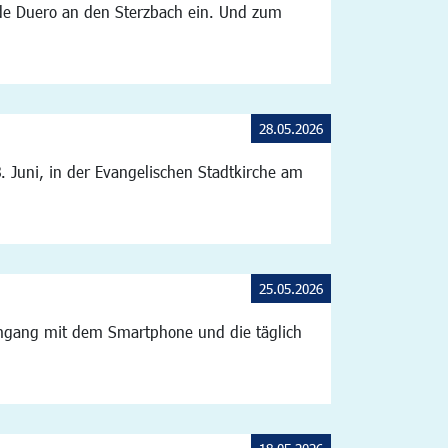
 de Duero an den Sterzbach ein. Und zum
28.05.2026
 Juni, in der Evangelischen Stadtkirche am
25.05.2026
 Umgang mit dem Smartphone und die täglich