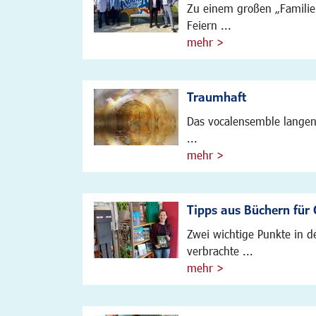
Zu einem großen „Familien
Feiern ...
mehr >
Traumhaft
Das vocalensemble langen,
...
mehr >
Tipps aus Büchern für
Zwei wichtige Punkte in d
verbrachte ...
mehr >