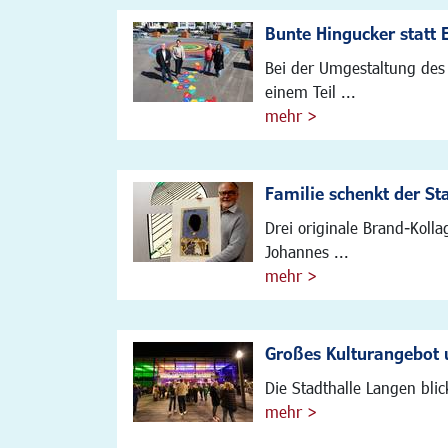
Bunte Hingucker statt 
Bei der Umgestaltung des 
einem Teil ...
mehr >
Familie schenkt der S
Drei originale Brand-Koll
Johannes ...
mehr >
Großes Kulturangebot 
Die Stadthalle Langen bli
mehr >