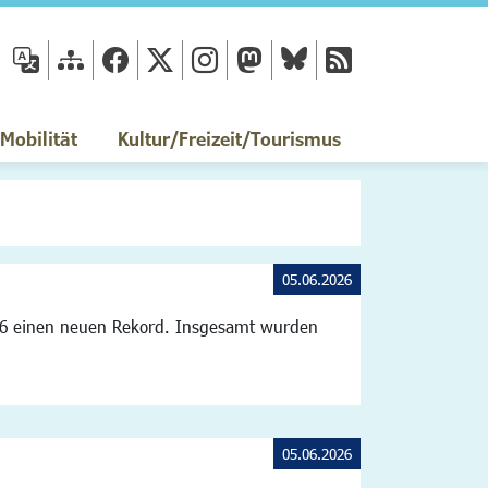
fläche
obilität
Kultur/Freizeit/Tourismus
05.06.2026
26 einen neuen Rekord. Insgesamt wurden
05.06.2026