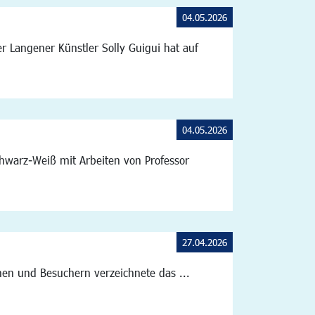
04.05.2026
r Langener Künstler Solly Guigui hat auf
04.05.2026
chwarz-Weiß mit Arbeiten von Professor
27.04.2026
nnen und Besuchern verzeichnete das ...