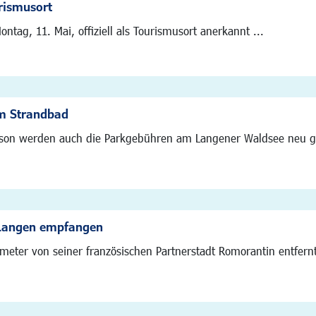
urismusort
ontag, 11. Mai, offiziell als Tourismusort anerkannt ...
im Strandbad
on werden auch die Parkgebühren am Langener Waldsee neu gere
 Langen empfangen
ometer von seiner französischen Partnerstadt Romorantin entfern