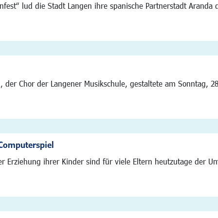
fest“ lud die Stadt Langen ihre spanische Partnerstadt Aranda
 der Chor der Langener Musikschule, gestaltete am Sonntag, 28.
 Computerspiel
er Erziehung ihrer Kinder sind für viele Eltern heutzutage der