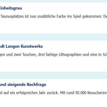
Einheitsgrau
Taunusplatzes ist nun zusätzliche Farbe ins Spiel gekommen: De
tadt Langen Kunstwerke
agen und zwei Tuschen, drei farbige Lithographien und eine in S
und steigende Nachfrage
ckt auf ein erfolgreiches Jahr zurück. Mit rund 92.000 Besucheri