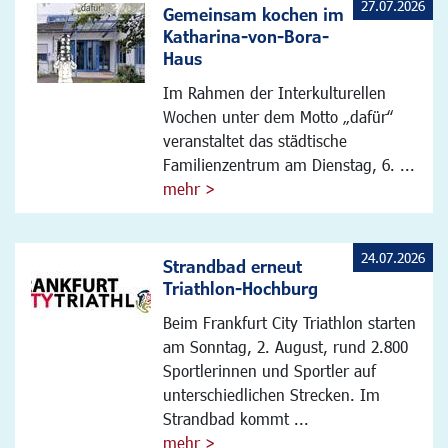
27.07.2026
Gemeinsam kochen im
Katharina-von-Bora-
Haus
Im Rahmen der Interkulturellen
Wochen unter dem Motto „dafür“
veranstaltet das städtische
Familienzentrum am Dienstag, 6. ...
mehr >
24.07.2026
Strandbad erneut
Triathlon-Hochburg
Beim Frankfurt City Triathlon starten
am Sonntag, 2. August, rund 2.800
Sportlerinnen und Sportler auf
unterschiedlichen Strecken. Im
Strandbad kommt ...
mehr >