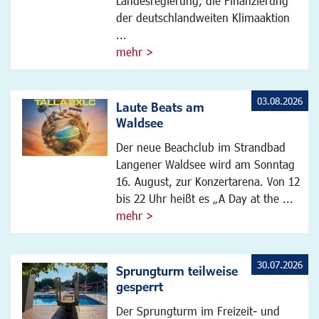
Landesregierung, die Finanzierung
der deutschlandweiten Klimaaktion
...
mehr >
03.08.2026
Laute Beats am
Waldsee
Der neue Beachclub im Strandbad
Langener Waldsee wird am Sonntag
16. August, zur Konzertarena. Von 12
bis 22 Uhr heißt es „A Day at the ...
mehr >
30.07.2026
Sprungturm teilweise
gesperrt
Der Sprungturm im Freizeit- und