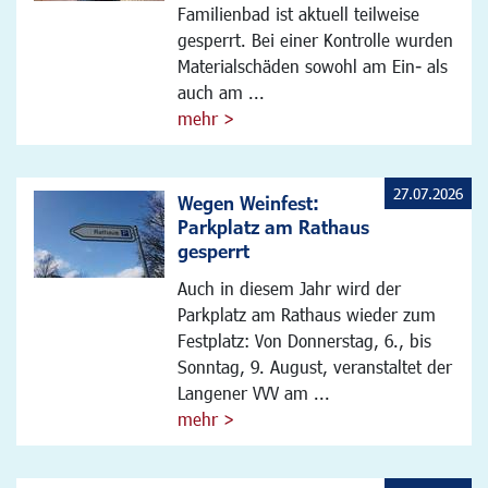
Familienbad ist aktuell teilweise
gesperrt. Bei einer Kontrolle wurden
Materialschäden sowohl am Ein- als
auch am ...
mehr >
27.07.2026
Wegen Weinfest:
Parkplatz am Rathaus
gesperrt
Auch in diesem Jahr wird der
Parkplatz am Rathaus wieder zum
Festplatz: Von Donnerstag, 6., bis
Sonntag, 9. August, veranstaltet der
Langener VVV am ...
mehr >