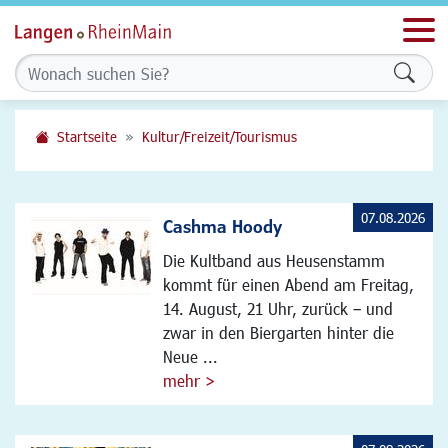
Men
Formu
Startseite
Kultur/Freizeit/Tourismus
07.08.2026
Cashma Hoody
Die Kultband aus Heusenstamm
kommt für einen Abend am Freitag,
14. August, 21 Uhr, zurück – und
zwar in den Biergarten hinter die
Neue ...
mehr >