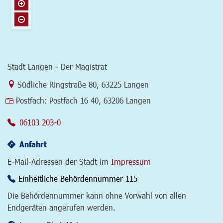
Stadt Langen - Der Magistrat
Link zur Google-Maps Navigation
Südliche Ringstraße 80
,
63225 Langen
Postfach:
Postfach 16 40, 63206 Langen
06103 203-0
Anfahrt
E-Mail-Adressen der Stadt im
Impressum
Einheitliche Behördennummer 115
Die Behördennummer kann ohne Vorwahl von allen
Endgeräten angerufen werden.