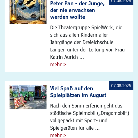
07.08.2026
Peter Pan - der Junge,
der nie erwachsen
werden wollte
Die Theatergruppe SpielWerk, die
sich aus allen Kindern aller
Jahrgänge der Dreieichschule
Langen unter der Leitung von Frau
Katrin Aurich ...
mehr >
07.08.2026
Viel Spaß auf den
Spielplätzen im August
Nach den Sommerferien geht das
städtische Spielmobil („Dragomobil“)
vollgepackt mit Sport- und
Spielgeräten für alle ...
mehr >