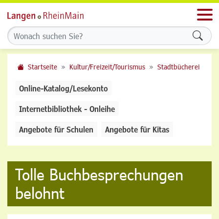
Men
Formu
Startseite
Kultur/Freizeit/Tourismus
Stadtbücherei
Online-Katalog/Lesekonto
Internetbibliothek - Onleihe
Angebote für Schulen
Angebote für Kitas
Tolle Buchbesprechungen
belohnt