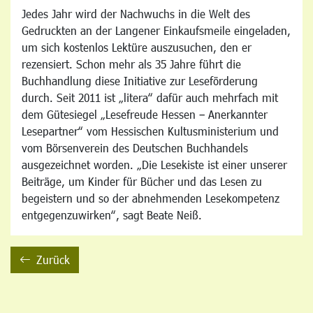
Jedes Jahr wird der Nachwuchs in die Welt des
Gedruckten an der Langener Einkaufsmeile eingeladen,
um sich kostenlos Lektüre auszusuchen, den er
rezensiert. Schon mehr als 35 Jahre führt die
Buchhandlung diese Initiative zur Leseförderung
durch. Seit 2011 ist „litera“ dafür auch mehrfach mit
dem Gütesiegel „Lesefreude Hessen – Anerkannter
Lesepartner“ vom Hessischen Kultusministerium und
vom Börsenverein des Deutschen Buchhandels
ausgezeichnet worden. „Die Lesekiste ist einer unserer
Beiträge, um Kinder für Bücher und das Lesen zu
begeistern und so der abnehmenden Lesekompetenz
entgegenzuwirken“, sagt Beate Neiß.
Zurück
backward