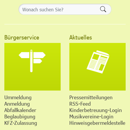
Formularsch
Bürgerservice
Aktuelles
Ummeldung
Pressemitteilungen
Anmeldung
RSS-Feed
Abfallkalender
Kinderbetreuung-Login
Beglaubigung
Musikvereine-Login
KFZ-Zulassung
Hinweisgebermeldestelle