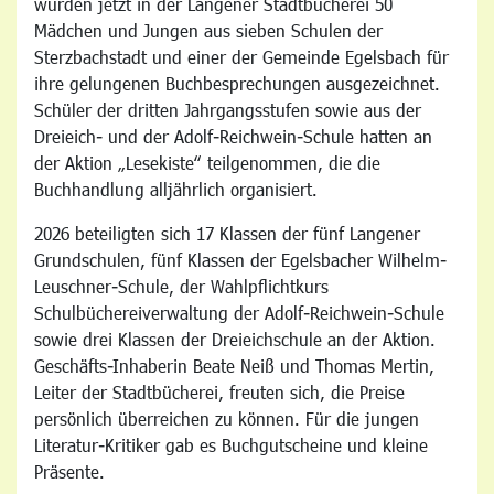
wurden jetzt in der Langener Stadtbücherei 50
Mädchen und Jungen aus sieben Schulen der
Sterzbachstadt und einer der Gemeinde Egelsbach für
ihre gelungenen Buchbesprechungen ausgezeichnet.
Schüler der dritten Jahrgangsstufen sowie aus der
Dreieich- und der Adolf-Reichwein-Schule hatten an
der Aktion „Lesekiste“ teilgenommen, die die
Buchhandlung alljährlich organisiert.
2026 beteiligten sich 17 Klassen der fünf Langener
Grundschulen, fünf Klassen der Egelsbacher Wilhelm-
Leuschner-Schule, der Wahlpflichtkurs
Schulbüchereiverwaltung der Adolf-Reichwein-Schule
sowie drei Klassen der Dreieichschule an der Aktion.
Geschäfts-Inhaberin Beate Neiß und Thomas Mertin,
Leiter der Stadtbücherei, freuten sich, die Preise
persönlich überreichen zu können. Für die jungen
Literatur-Kritiker gab es Buchgutscheine und kleine
Präsente.